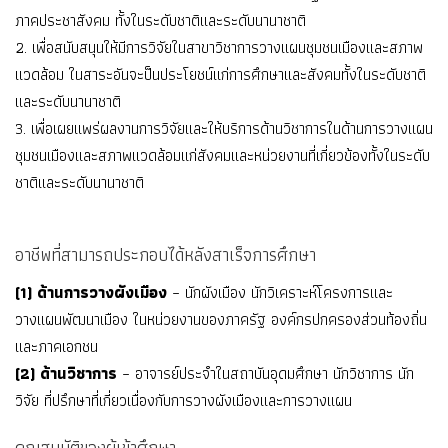
ภาคประชาสังคม ทั้งในระดับชาติและระดับนานาชาติ
2. เพื่อสนับสนุนให้มีการวิจัยในสาขาวิชาการวางแผนชุมชนเมืองและสภาพ
แวดล้อม ในสาระอันจะป็นประโยชน์แก่การศึกษาและสังคมทั้งในระดับชาติ
และระดับนานาชาติ
3. เพื่อเผยแพร่ผลงานการวิจัยและให้บริการด้านวิชาการในด้านการวางแผน
ชุมชนเมืองและสภาพแวดล้อมแก่สังคมและหน่วยงานที่เกี่ยวข้องทั้งในระดับ
ชาติและระดับนานาชาติ
อาชีพที่สามารถประกอบได้หลังสาเร็จการศึกษา
(1) ด้านการวางผังเมือง
– นักผังเมือง นักวิเคราะห์โครงการและ
วางแผนพัฒนาเมือง ในหน่วยงานของภาครัฐ องค์กรปกครองส่วนท้องถิ่น
และภาคเอกชน
(2) ด้านวิชาการ
– อาจารย์ประจําในสถาบันอุดมศึกษา นักวิชาการ นัก
วิจัย ที่ปรึกษาที่เกี่ยวเนื่องกับการวางผังเมืองและการวางแผน
คุณสมบัติของผู้เข้าศึกษา