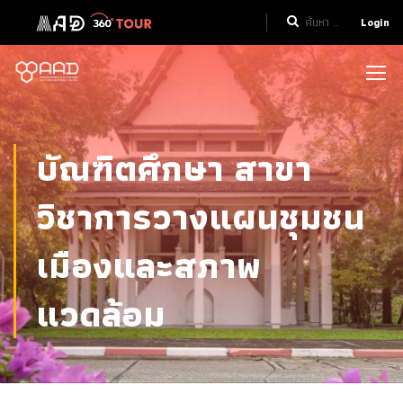
Login
บัณฑิตศึกษา สาขา
วิชาการวางแผนชุมชน
เมืองและสภาพ
แวดล้อม