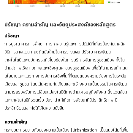
ปรัชญา ความสำคัญ และวัตถุประสงค์ของหลักสูตร
ปรัชญา
การบูรณาการการศึกษา การหาความรู้และการปฏิบัติที่เกี่ยวข้องกับเทคนิค
วิธีการวางแผน ทฤษฎีสมัยใหม่ในการวางแผน ปรัชญาการพัฒนา
เทคโนโลยีและนวัตกรรมที่เกี่ยวข้องในการบริหารจัดการชุมชนเมือง ทั้งใน
ด้านสภาพเชิงกายภาพและเชิงคุณค่าของชุมชนเมือง เพื่อให้สามารถกําหนด
นโยบายและแนวทางการจัดการเชิงพื้นที่ที่ตอบสนองความต้องการในระดับ
เมืองและชุมชน โดยเน้นความทัดเทียมและสร้างความเป็นธรรมในการพัฒนา
สามารถรองรับการเปลี่ยนแปลงในมิติทางด้านเศรษฐกิจสังคม สิ่งแวดล้อม
และเทคโนโลยีที่รวดเร็ว อันจะนําให้เกิดการพัฒนาที่มีประสิทธิภาพ มี
ประสิทธิผลและก่อให้เกิดความยั่งยืน
ความสำคัญ
กระบวนการขยายตัวของความเป็นเมือง (Urbanization) เป็นแนวโน้มที่เพิ่ม