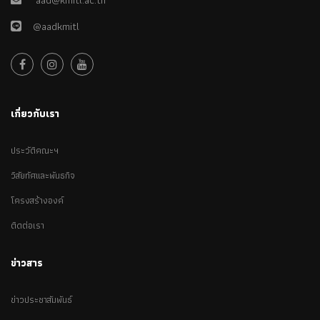
@aadkmitl
เกี่ยวกับเรา
ประวัติคณะฯ
วิสัยทัศและพันธกิจ
โครงสร้างองค์
ติดต่อเรา
ข่าวสาร
ข่าวประชาสัมพันธ์