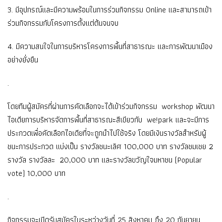
3. มีอุปกรณ์และมีความพร้อมในการร่
วมกิจกรรม Online และสามารถเข้า
ร่วมกิจกรรมกั
บโครงการตั้งแต่ต้นจนจบ
4. มีความสนใจในการบริหารโครงการพื้
นที่สาธารณะ และการพัฒนาเมือง
อย่างยั่งยืน
.
โดยทีมผู้สมัครที่ผ่านการคัดเลื
อกจะได้เข้าร่วมกิจกรรม workshop พัฒนา
ไอเดียการบริหารจัดการพื้
นที่สาธารณะสีเขียวกับ we!park และจะมีการ
ประกวดเพื่อคัดเลื
อกไอเดียที่จะถูกนำไปใช้จริง โดยมีเงินรางวัลสำหรับผู้
ชนะการประกวด แบ่งเป็น รางวัลชนะเลิศ 100,000 บาท รางวัลชมเชย 2
รางวัล รางวัลละ 20,000 บาท และรางวัลขวัญใจมหาชน (Popular
vote) 10,000 บาท
.
กิจกรรมจะเปิดรับสมัครในระหว่
างวันที่ 25 สิงหาคม ถึง 20 กันยายน