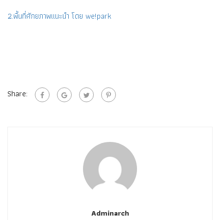
2.พื้นที่ศักยภาพแนะนำ โดย we!park
Share:
Adminarch