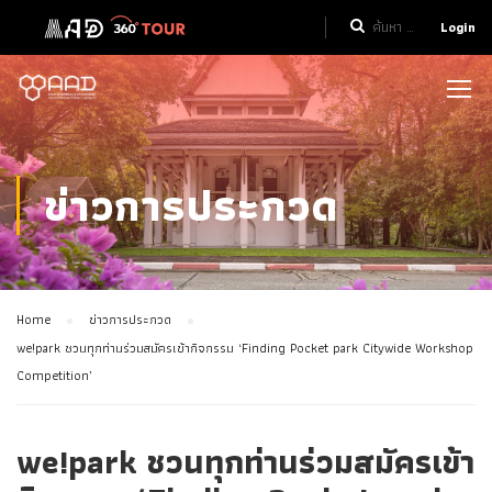
Login
ข่าวการประกวด
Home
ข่าวการประกวด
we!park ชวนทุกท่านร่วมสมัครเข้ากิจกรรม ‘Finding Pocket park Citywide Workshop
Competition’
we!park ชวนทุกท่านร่วมสมัครเข้า