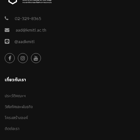
02-329-8365
aad@kmitl.ac.th
@aadkmitl
เกี่ยวกับเรา
ประวัติคณะฯ
วิสัยทัศและพันธกิจ
โครงสร้างองค์
ติดต่อเรา