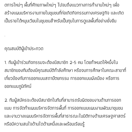
ดการใหม่ๆ พื้นที่ศักยภาพใหม่ๆ ไปจนถึงแนวทางการทำงานใหม่ๆ เพื่อ
สร้างแผนบริหารงานภายในชุ
มชนที่ก่อเกิดกิจกรรมทางเศรษฐกิ
จ และเกิด
เป็นรายได้หมุนเวียนในชุ
มชนสำหรับเป็นทุนในการดูแลพื้
นที่อย่างยั่งยืน
.
คุณสมบัติผู้เข้าประกวด
1. ทีมผู้เข้าร่วมกิจกรรมจะต้องมี
สมาชิก 2-5 คน โดยกำหนดให้หนึ่งใน
สมาชิกของที
มต้องมีคุณสมบัติกำลังศึกษา หรือจบการศึกษาในคณะสาขาที่
เกี่
ยวข้องกับการออกแบบสถาปัตยกรรม การออกแบบผังเมือง หรือการ
ออกแบบภูมิทัศน์
2. ทีมผู้สมัครจะต้องมีสมาชิกในที
มที่สามารถรับผิดชอบงานด้
านการออก
แบบ การจัดทำแผนบริหารจัดการพื้นที่ การออกแบบแผนงานพัฒนาชุมชน
และงานวางแผนบริหารจัดการพื้นที่
สาธารณะในมิติทางด้
านเศรษฐศาสตร์
หรือมีความสนใจด้านใดด้านหนึ่
งและพร้อมเรียนรู้