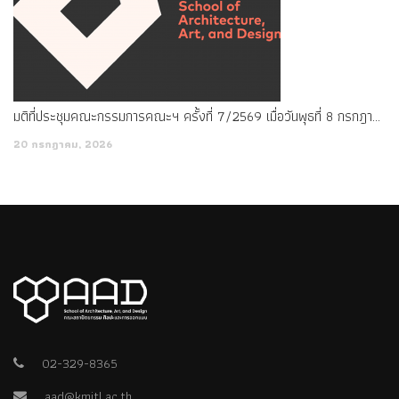
มติที่ประชุมคณะกรรมการคณะฯ ครั้งที่ 7/2569 เมื่อวันพุธที่ 8 กรกฎาคม พ.ศ. 2569
20 กรกฎาคม, 2026
02-329-8365
aad@kmitl.ac.th