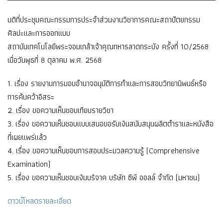
มติที่ประชุมคณะกรรมการประจำส่วนงานวิชาการคณะสถาปัตยกรรม
ศิลปะและการออกแบบ
สถาบันเทคโนโลยีพระจอมเกล้าเจ้าคุณทหารลาดกระบัง ครั้งที่ 10/2568
เมื่อวันพุธที่ 8 ตุลาคม พ.ศ. 2568
1. เรื่อง รายงานการมอบอำนาจอนุมัติการทำและการสอบวิทยานิพนธ์หรือ
การค้นคว้าอิสระ
2. เรื่อง ขอความเห็นชอบเทียบรายวิชา
3. เรื่อง ขอความเห็นชอบแบบเสนอขอรับเงินสนับสนุนผลิตตำราและหนังสือ
ที่เผยแพร่แล้ว
4. เรื่อง ขอความเห็นชอบการสอบประมวลความรู้ (Comprehensive
Examination)
5. เรื่อง ขอความเห็นชอบเงินบริจาค บริษัท ซีพี ออลล์ จำกัด (มหาชน)
ดาวน์โหลดรายละเอียด