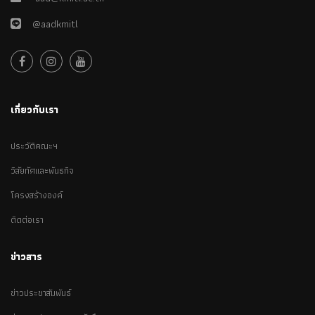
@aadkmitl
เกี่ยวกับเรา
ประวัติคณะฯ
วิสัยทัศและพันธกิจ
โครงสร้างองค์
ติดต่อเรา
ข่าวสาร
ข่าวประชาสัมพันธ์