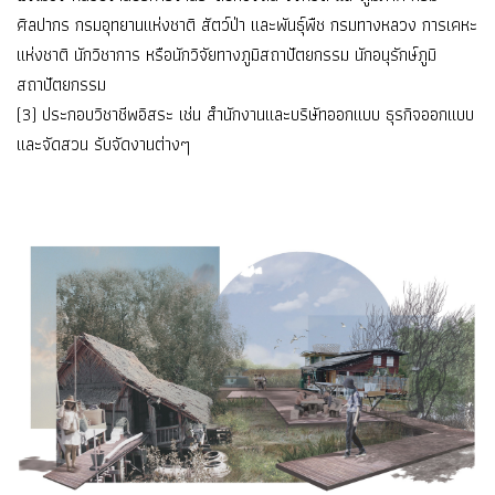
ศิลปากร กรมอุทยานแห่งชาติ สัตว์ป่า และพันธุ์พืช กรมทางหลวง การเคหะ
แห่งชาติ นักวิชาการ หรือนักวิจัยทางภูมิสถาปัตยกรรม นักอนุรักษ์ภูมิ
สถาปัตยกรรม
(3) ประกอบวิชาชีพอิสระ เช่น สำนักงานและบริษัทออกแบบ ธุรกิจออกแบบ
และจัดสวน รับจัดงานต่างๆ