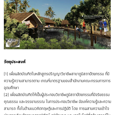
วัตถุประสงค์
(1) เพื่อผลิตบัณฑิตในหลักสูตรปริญญาวิชาชีพสาขาภูมิสถาปัตยกรรม ที่มี
ความรู้ความสามารถตาม เกณฑ์มาตรฐานของสำนักงานคณะกรรมการการ
อุดมศึกษา
(2) เพื่อผลิตบัณฑิตให้เป็นผู้ประกอบวิชาชีพภูมิสถาปัตยกรรมที่มีจริยธรรม
คุณธรรม และจรรยาบรรณ ในการประกอบวิชาชีพ มีองค์ความรู้และความ
สามารถ ทั้งในด้านแนวคิดทฤษฎีและการปฏิบัติ โดย การผสานความเข้าใจ