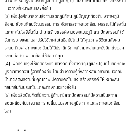
ผ่านการเรียนรู้จากมรดกภูมิทัศน์ ภูมิปัญญา และเทคโนโลยีที่สร้างสรรค์ใน
แนวทางที่เหมาะสมและยั่งยืน
(3) เพื่อมุ่งศึกษาความรู้จากมรดกภูมิทัศน์ ภูมิปัญญาท้องถิ่น สภาพภูมิ
สังคม สังคมศิลปวัฒนธรรม การ จัดการสภาพแวดล้อม พรรณไม้ท้องถิ่น
และเทคโนโลยีพื้นถิ่น นำมาสร้างสรรค์งานออกแบบภูมิ สถาปัตยกรรมที่ได้
รับการวางแผน และปรับใช้เทคโนโลยีสมัยใหม่ ให้คุณภาพชีวิตในสังคม
ระบบ นิเวศ สภาพแวดล้อมให้มีประสิทธิภาพที่เหมาะสมและยั่งยืน ส่งผลก
ระทบต่อสภาพแวดล้อมให้น้อย ที่สุด
(4) เพื่อปรับปรุงให้เกิดกระบวนการคิด ทั้งภาคทฤษฏีและปฏิบัติในลักษณะ
บูรณาการความรู้จากท้องถิ่น โดยผ่านความรู้ที่หลากหลายวิชามาผนวกกัน
นำมาผลิตผลงานที่มีคุณภาพ มีความคิดในเชิง สร้างสรรค์ ให้เหมาะสม
กลมกลืนกับบริบทในแต่ละท้องถิ่นอย่างยั่งยืน
(5) เพื่อผลิตบัณฑิตที่มีความรู้ด้านภูมิสถาปัตยกรรมที่มีความเป็นสากล
สอดคล้องกับนโยบายการ เปลี่ยนแปลงทางภูมิอากาศและสภาพแวดล้อม
โลก