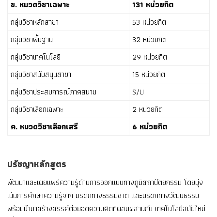
ข. หมวดวิชาเฉพาะ
131 หน่วยกิต
กลุ่มวิชาหลักสาขา
53 หน่วยกิต
กลุ่มวิชาพื้นฐาน
32 หน่วยกิต
กลุ่มวิชาเทคโนโลยี
29 หน่วยกิต
กลุ่มวิชาสนับสนุนสาขา
15 หน่วยกิต
กลุ่มวิชาประสบการณ์ภาคสนาม
S/U
กลุ่มวิชาเลือกเฉพาะ
2 หน่วยกิต
ค. หมวดวิชาเลือกเสรี
6 หน่วยกิต
ปรัชญาหลักสูตร
พัฒนาและเผยแพร่ความรู้ด้านการออกแบบทางภูมิสถาปัตยกรรม โดยมุ่ง
เน้นการศึกษาความรู้จาก มรดกทางธรรมชาติ และมรดกทางวัฒนธรรม
พร้อมนำมาสร้างสรรค์ต่อยอดความคิดที่ผสมผสานกับ เทคโนโลยีสมัยใหม่