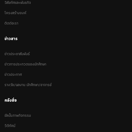
วิสัยทัศและพันธกิจ
โครงสร้างองค์
ติดต่อเรา
ข่าวสาร
ข่าวประชาสัมพันธ์
ข่าวการประกวดของนักศึกษา
ข่าวประกาศ
รางวัล/ผลงาน นักศึกษา/อาจารย์
คลังสื่อ
อัลบั้มภาพกิจกรรม
วีดีทัศน์