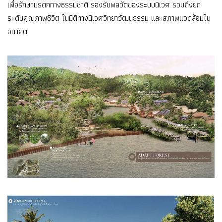
เพื่อรักษามรดกทางธรรมชาติ รองรับพลวัตของระบบนิเวศ รวมถึงยก
ระดับคุณภาพชีวิต ในมิติทางนิเวศวิทยาวัฒนธรรม และสภาพแวดล้อมใน
อนาคต