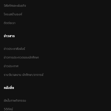
วิสัยทัศและพันธกิจ
โครงสร้างองค์
ติดต่อเรา
ข่าวสาร
ข่าวประชาสัมพันธ์
ข่าวการประกวดของนักศึกษา
ข่าวประกาศ
รางวัล/ผลงาน นักศึกษา/อาจารย์
คลังสื่อ
อัลบั้มภาพกิจกรรม
วีดีทัศน์