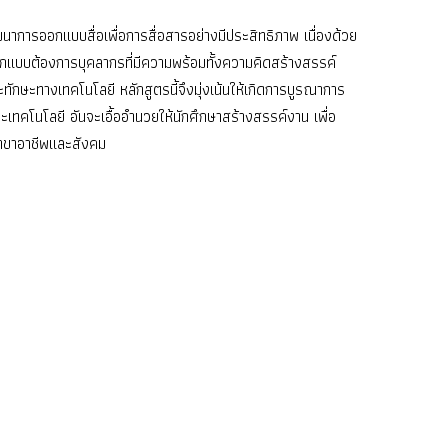
ฒนาการออกแบบสื่อเพื่อการสื่อสารอย่างมีประสิทธิภาพ เนื่องด้วย
กแบบต้องการบุคลากรที่มีความพร้อมทั้งความคิดสร้างสรรค์
ทักษะทางเทคโนโลยี หลักสูตรนี้จึงมุ่งเน้นให้เกิดการบูรณาการ
คโนโลยี อันจะเอื้ออำนวยให้นักศึกษาสร้างสรรค์งาน เพื่อ
สาขาอาชีพและสังคม