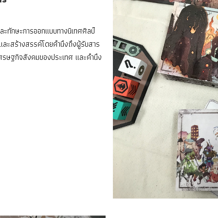
 และทักษะการออกแบบทางนิเทศศิลป์
ห์และสร้างสรรค์โดยคำนึงถึงผู้รับสาร
บเศรษฐกิจสังคมของประเทศ และคำนึง