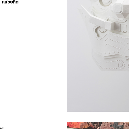
 หน่วยกิต
ตร