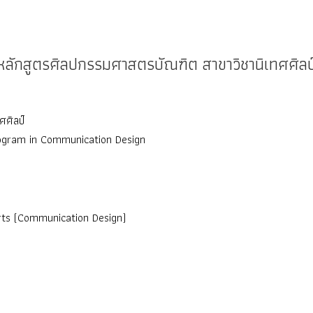
หลักสูตรศิลปกรรมศาสตรบัณฑิต สาขาวิชานิเทศศิลป
ศศิลป์
rogram in Communication Design
Arts (Communication Design)