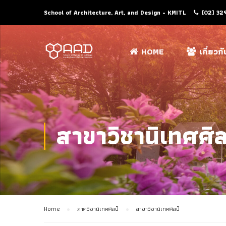
School of Architecture, Art, and Design - KMITL
(02) 32
HOME
เกี่ยวก
สาขาวิชานิเทศศิล
Home
ภาควิชานิเทศศิลป์
สาขาวิชานิเทศศิลป์