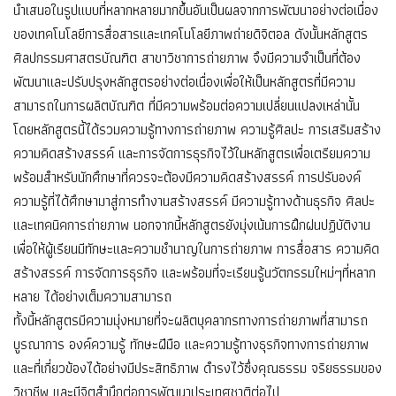
นำเสนอในรูปแบบที่หลากหลายมากขึ้นอันเป็นผลจากการพัฒนาอย่างต่อเนื่อง
ของเทคโนโลยีการสื่อสารและเทคโนโลยีภาพถ่ายดิจิตอล ดังนั้นหลักสูตร
ศิลปกรรมศาสตรบัณฑิต สาขาวิชาการถ่ายภาพ จึงมีความจำเป็นที่ต้อง
พัฒนาและปรับปรุงหลักสูตรอย่างต่อเนื่องเพื่อให้เป็นหลักสูตรที่มีความ
สามารถในการผลิตบัณฑิต ที่มีความพร้อมต่อความเปลี่ยนแปลงเหล่านั้น
โดยหลักสูตรนี้ได้รวมความรู้ทางการถ่ายภาพ ความรู้ศิลปะ การเสริมสร้าง
ความคิดสร้างสรรค์ และการจัดการธุรกิจไว้ในหลักสูตรเพื่อเตรียมความ
พร้อมสำหรับนักศึกษาที่ควรจะต้องมีความคิดสร้างสรรค์ การปรับองค์
ความรู้ที่ได้ศึกษามาสู่การทำงานสร้างสรรค์ มีความรู้ทางด้านธุรกิจ ศิลปะ
และเทคนิคการถ่ายภาพ นอกจากนี้หลักสูตรยังมุ่งเน้นการฝึกฝนปฏิบัติงาน
เพื่อให้ผู้เรียนมีทักษะและความชำนาญในการถ่ายภาพ การสื่อสาร ความคิด
สร้างสรรค์ การจัดการธุรกิจ และพร้อมที่จะเรียนรู้นวัตกรรมใหม่ๆที่หลาก
หลาย ได้อย่างเต็มความสามารถ
ทั้งนี้หลักสูตรมีความมุ่งหมายที่จะผลิตบุคลากรทางการถ่ายภาพที่สามารถ
บูรณาการ องค์ความรู้ ทักษะฝีมือ และความรู้ทางธุรกิจทางการถ่ายภาพ
และที่เกี่ยวข้องได้อย่างมีประสิทธิภาพ ดำรงไว้ซึ่งคุณธรรม จริยธรรมของ
วิชาชีพ และมีจิตสำนึกต่อการพัฒนาประเทศชาติต่อไป