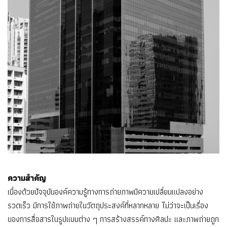
ความสำคัญ
เนื่องด้วยปัจจุบันองค์ความรู้ทางการถ่ายภาพมีความเปลี่ยนแปลงอย่าง
รวดเร็ว มีการใช้ภาพถ่ายในวัตถุประสงค์ที่หลากหลาย ไม่ว่าจะเป็นเรื่อง
ของการสื่อสารในรูปแบบต่าง ๆ การสร้างสรรค์ทางศิลปะ และภาพถ่ายถูก