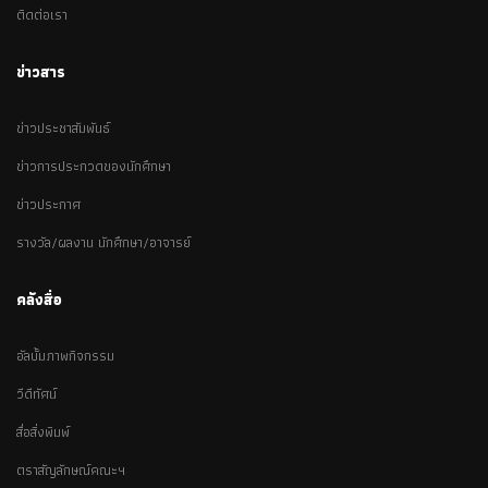
ติดต่อเรา
ข่าวสาร
ข่าวประชาสัมพันธ์
ข่าวการประกวดของนักศึกษา
ข่าวประกาศ
รางวัล/ผลงาน นักศึกษา/อาจารย์
คลังสื่อ
อัลบั้มภาพกิจกรรม
วีดีทัศน์
สื่อสิ่งพิมพ์
ตราสัญลักษณ์คณะฯ