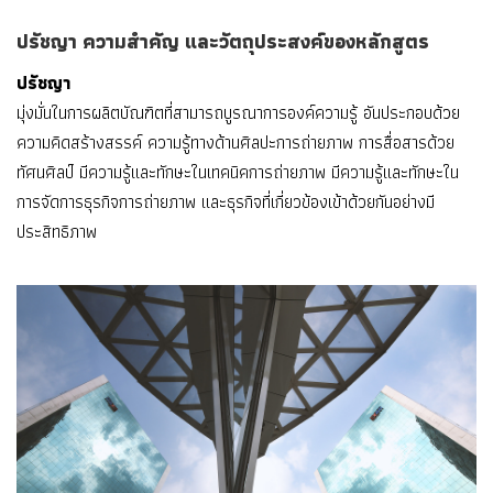
ปรัชญา ความสำคัญ และวัตถุประสงค์ของหลักสูตร
ปรัชญา
มุ่งมั่นในการผลิตบัณฑิตที่สามารถบูรณาการองค์ความรู้ อันประกอบด้วย
ความคิดสร้างสรรค์ ความรู้ทางด้านศิลปะการถ่ายภาพ การสื่อสารด้วย
ทัศนศิลป์ มีความรู้และทักษะในเทคนิคการถ่ายภาพ มีความรู้และทักษะใน
การจัดการธุรกิจการถ่ายภาพ และธุรกิจที่เกี่ยวข้องเข้าด้วยกันอย่างมี
ประสิทธิภาพ