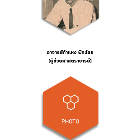
อาจารย์กำแหง ฟักน้อย
(ผู้ช่วยศาสตราจารย์)