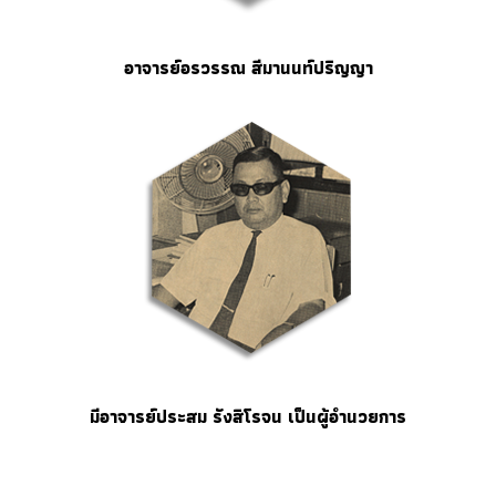
อาจารย์อรวรรณ สีมานนท์ปริญญา
มีอาจารย์ประสม รังสิโรจน เป็นผู้อำนวยการ