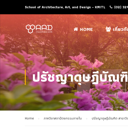
School of Architecture, Art, and Design - KMITL
(02) 32
HOME
เกี่ยวก
ปรัชญาดุษฎีบัณ
Home
ภาควิชาสถาปัตยกรรมภายใน
ปรัชญาดุษฎีบัณฑิต สาขา