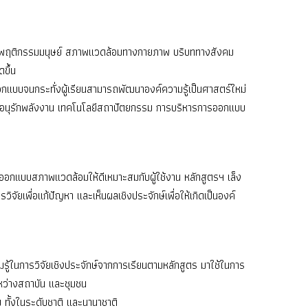
นของพฤติกรรมมนุษย์ สภาพแวดล้อมทางกายภาพ บริบททางสังคม
ขึ้น
กแบบจนกระทั่งผู้เรียนสามารถพัฒนาองค์ความรู้เป็นศาสตร์ใหม่
อนุรักพลังงาน เทคโนโลยีสถาปัตยกรรม การบริหารการออกแบบ
ออกแบบสภาพแวดล้อมให้ดีเหมาะสมกับผู้ใช้งาน หลักสูตรฯ เล็ง
ัยเพื่อแก้ปัญหา และเห็นผลเชิงประจักษ์เพื่อให้เกิดเป็นองค์
้ในการวิจัยเชิงประจักษ์จากการเรียนตามหลักสูตร มาใช้ในการ
ว่างสถาบัน และชุมชน
 ทั้งในระดับชาติ และนานาชาติ