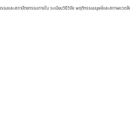
กรรมและสถาปัตยกรรมภายใน ระเบียบวิธีวิจัย พฤติกรรมมนุษย์และสภาพแวดล้