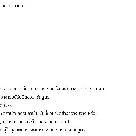
เทียมกับนานาชาติ
รือสาขาอื่นที่เกี่ยวข้อง รวมทั้งนักศึกษาชาวต่างประเทศ ที่
าจารย์ผู้รับผิดชอบหลักสูตร
ชั้นสูง
ละสถาปัตยกรรมภายในเป็นที่ยอมรับอย่างกว้างขวาง หรือมี
าตรี ที่คาดว่าจะได้เกียรตินิยมอันดับ 1
 ให้อยู่ในดุลยพินิจของคณะกรรมการบริหารหลักสูตรฯ