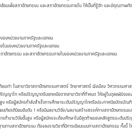
อมเพื่อสถาปัตยกรรม และสถาปัตยกรรมภายใน ให้เป็นที่รู้จัก และมีคุณภาพทัด
นสูงของหน่วยงานภาครัฐและเอกชน
ายในของหน่วยงานภาครัฐและเอกชน
แบบสถาปัตยกรรม และสถาปัตยกรรมภายในของหน่วยงานภาครัฐและเอกชน
ียบเท่า ในสาขาวิชาสถาปัตยกรรมศาสตร์ วิทยาศาสตร์ ผังเมือง วิศวกรรมศาสตร์ ห
ปริญญาโท หรือปริญญาตรีนอกเหนือจากสาขาวิชาที่กำหนด ให้อยู่ในดุลยพินิจของอ
นสูง หรือผู้สมัครกำลังสำเร็จการศึกษาระดับปริญญาโทหรือประกาศนียบัตรบัณฑิต
เรียนเกียรตินิยมอันดับ 1 หรือมีผลงานวิจัย/ผลงานสร้างสรรค์ทางสถาปัตยกรรมแ
ารทำงานวิจัยชั้นสูง หรือผู้สมัครจะต้องศึกษาในปีสุดท้ายของหลักสูตรระดับปริญญ
้นฐานทางสถาปัตยกรรม ต้องลงรายวิชาที่มีการเขียนแบบทางสถาปัตยกรรม ทั้งนี้