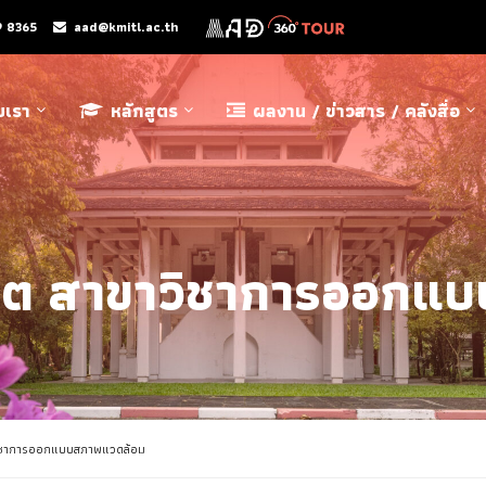
9 8365
aad@kmitl.ac.th
ับเรา
หลักสูตร
ผลงาน / ข่าวสาร / คลังสื่อ
ฑิต สาขาวิชาการออกแ
วิชาการออกแบบสภาพแวดล้อม