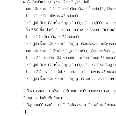
4. ผู้สมัครที่แบ่งตามโครงสร้างหลักสูตร ดังนี้
แผนการศึกษาแบบที่ 1: เน้นการทำวิทยานิพนธ์เป็นหลัก (By Disser
– แบบ 1.1 : วิทยานิพนธ์ 48 หน่วยกิต
สำหรับผู้เข้าศึกษาที่สำเร็จปริญญาโท ที่มุ่งเน้นกลุ่มผู้ที่มีปร
เฉลี่ย 3.50 ขึ้นไป หรือมีประสบการณ์ทำงานหลังจบการศึกษาแล้ว
– แบบ 1.2 : วิทยานิพนธ์ 72 หน่วยกิต
สำหรับผู้สำเร็จการศึกษาระดับปริญญาตรีจะต้องลงรายวิชาหมวดว
แผนการศึกษาแบบที่ 2: เน้นหลักสูตรวิชาเรียน (Course Work) แ
– แบบ 2.1 : รายวิชา 24 หน่วยกิต และวิทยานิพนธ์ 36 หน่วยก
สำหรับผู้เข้าศึกษาที่สำเร็จปริญญาโท ที่มุ่งเน้นการสร้างเสริมฐ
– แบบ 2.2 : รายวิชา 24 หน่วยกิต และวิทยานิพนธ์ 48 หน่วย
สำหรับผู้สำเร็จการศึกษาระดับปริญญาตรี จะต้องลงรายวิชาหมวด
5. มีผลการสอบภาษาอังกฤษได้ตามเกณฑ์ที่คณะกรรมการการอุด
อังกฤษ ระดับบัณฑิตศึกษา
6. มีคุณสมบัติครบถ้วนตามข้อบังคับของสถาบันเทคโนโลยีพระจอ
ก)