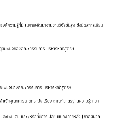
องค์ความรู้ที่มี ในการพัฒนางานงานวิจัยชั้นสูง ซึ่งมีผลการเรียน
่ในดุลยพินิจของคณะกรรมการ บริหารหลักสูตรฯ
ในดุลยพินิจของคณะกรรมการ บริหารหลักสูตรฯ
เจ้าคุณทหารลาดกระบัง เรื่อง เกณฑ์มาตรฐานความรู้ภาษา
ละเพิ่มเติม และ/หรือที่มีการเปลี่ยนแปลงภายหลัง (ภาคผนวก