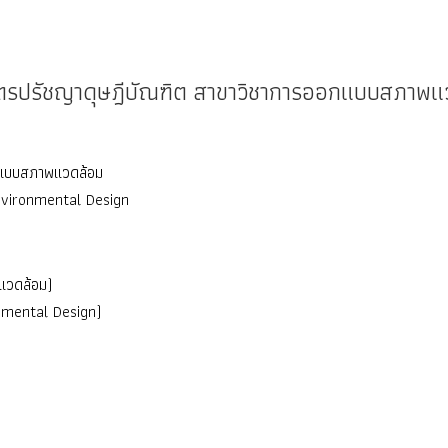
ูตรปรัชญาดุษฎีบัณฑิต สาขาวิชาการออกแบบสภาพแ
อกแบบสภาพแวดล้อม
nvironmental Design
แวดล้อม)
nmental Design)