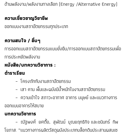
ด้านพลังงาน/พลังงานทางเลือก (Energy /Alternative Energy)
ความเชี่ยวชาญวิชาชีพ
ออกแบบงานสถาปัตยกรรมทุกประเภท
ความสนใจ / อื่นๆ
การออกแบบสถาปัตยกรรมแบบยั่งยืน/การออกแบบสถาปัตยกรรมเพื่อ
การประหยัดพลังงาน
หนังสือ/บทความวิชาการ :
ตำราเรียน
– โครงถักกับงานสถาปัตยกรรม
– เสา คาน พื้นและผนังมีน้ำหนักในงานสถาปัตยกรรม
– ความเข้าใจ สภาวะอากาศ อาคาร มนุษย์ และแนวทางการ
ออกแบบอาคารให้สบาย
บทความวิชาการ
– ณัฐพงศ์ ยศตื้อ, สุพัฒน์ บุณยฤทธิกิจ และชนินทร์ ทิพ
โยภาส. “แนวทางการผลิตวัสดุผนังประเภทบล็อกดินประสานผสมเซ