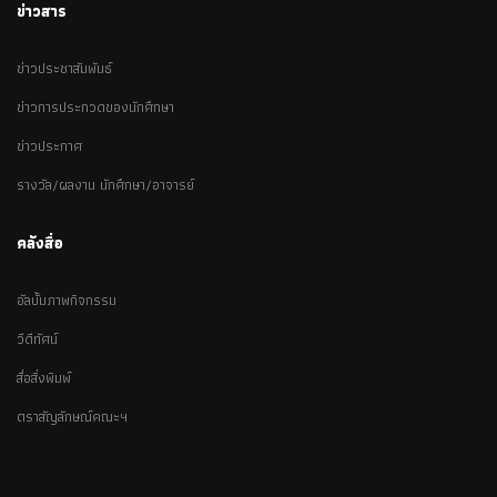
ข่าวสาร
ข่าวประชาสัมพันธ์
ข่าวการประกวดของนักศึกษา
ข่าวประกาศ
รางวัล/ผลงาน นักศึกษา/อาจารย์
คลังสื่อ
อัลบั้มภาพกิจกรรม
วีดีทัศน์
สื่อสิ่งพิมพ์
ตราสัญลักษณ์คณะฯ