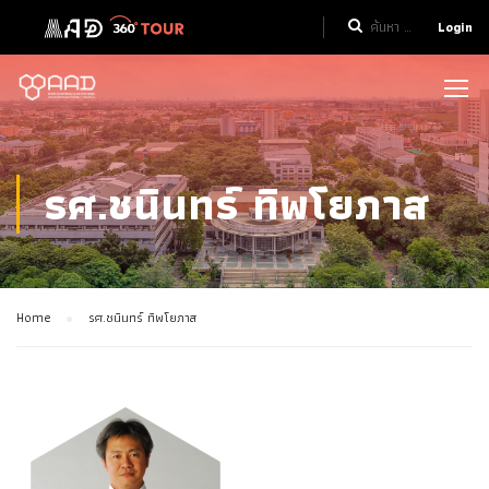
Login
รศ.ชนินทร์ ทิพโยภาส
Home
รศ.ชนินทร์ ทิพโยภาส