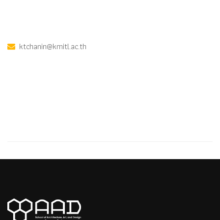
ktchanin@kmitl.ac.th