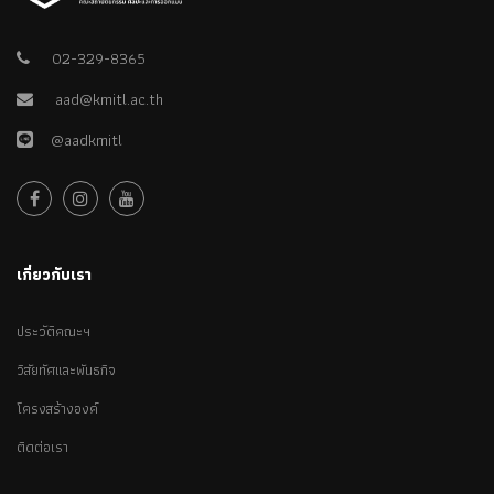
02-329-8365
aad@kmitl.ac.th
@aadkmitl
เกี่ยวกับเรา
ประวัติคณะฯ
วิสัยทัศและพันธกิจ
โครงสร้างองค์
ติดต่อเรา