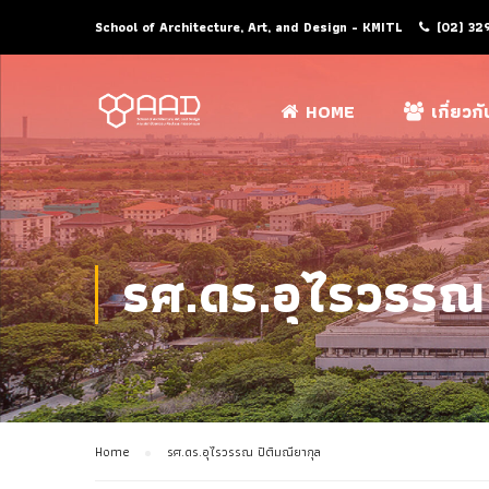
School of Architecture, Art, and Design - KMITL
(02) 32
HOME
เกี่ยวก
รศ.ดร.อุไรวรรณ 
Home
รศ.ดร.อุไรวรรณ ปิติมณียากุล