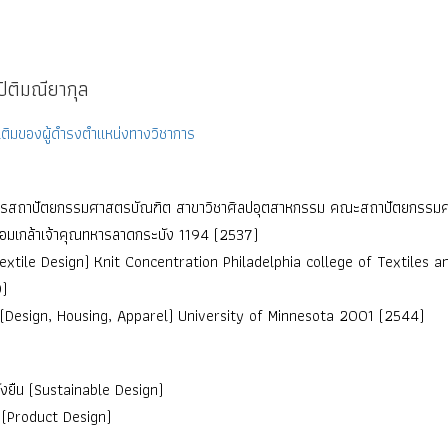
ิติมณียากุล
ติมของผู้ดำรงตำแหน่งทางวิชาการ
ตรสถาปัตยกรรมศาสตรบัณฑิต สาขาวิชาศิลปอุตสาหกรรม คณะสถาปัตยกรรมศ
อมเกล้าเจ้าคุณทหารลาดกระบัง 1194 (2537)
extile Design) Knit Concentration Philadelphia college of Textiles a
)
 (Design, Housing, Apparel) University of Minnesota 2001 (2544)
่งยืน (Sustainable Design)
 (Product Design)