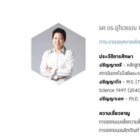
รศ.ดร.อุไรวรรณ ป
ภาระงานมอบหมายเพิ่มเ
ประวัติการศึกษา
ปริญญาตรี
– หลักสู
สถาบันเทคโนโลยีพระจ
ปริญญาโท
– M.S. (T
Science 1997 (2540
ปริญญาเอก
– Ph.D.
ความเชี่ยวชาญ
การออกแบบเพื่อความยั
การออกแบบผลิตภัณฑ์