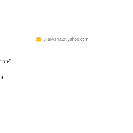
uraiwanp2@yahoo.com
าสตร์
nd