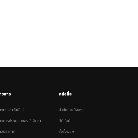
่าวสาร
คลังสื่อ
่าวประชาสัมพันธ์
อัลบั้มภาพกิจกรรม
่าวการประกวดของนักศึกษา
วีดีทัศน์
่าวประกาศ
สื่อสิ่งพิมพ์