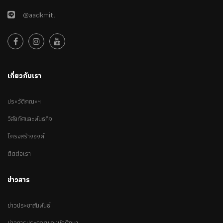
@aadkmitl
เกี่ยวกับเรา
ประวัติคณะฯ
วิสัยทัศและพันธกิจ
โครงสร้างองค์
ติดต่อเรา
ข่าวสาร
ข่าวประชาสัมพันธ์
ข่าวการประกวดของนักศึกษา