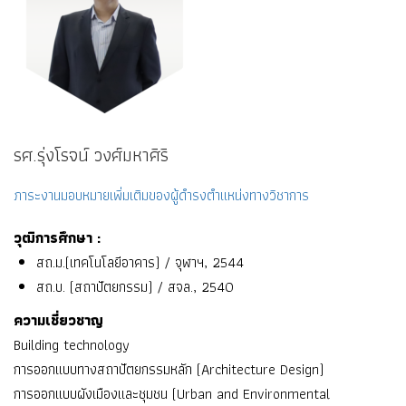
รศ.รุ่งโรจน์ วงศ์มหาศิริ
ภาระงานมอบหมายเพิ่มเติมของผู้ดำรงตำแหน่งทางวิชาการ
วุฒิการศึกษา :
สถ.ม.(เทคโนโลยีอาคาร) / จุฬาฯ, 2544
สถ.บ. (สถาปัตยกรรม) / สจล., 2540
ความเชี่ยวชาญ
Building technology
การออกแบบทางสถาปัตยกรรมหลัก (Architecture Design)
การออกแบบผังเมืองและชุมชน (Urban and Environmental