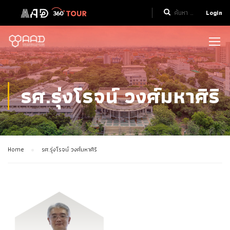
Login
รศ.รุ่งโรจน์ วงศ์มหาศิริ
Home
รศ.รุ่งโรจน์ วงศ์มหาศิริ