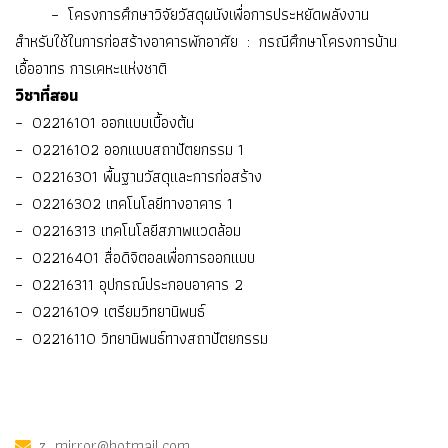
– โครงการศึกษาวิจัยวัสดุผนังเพื่อการประหยัดพลังงาน
สำหรับใช้ในการก่อสร้างอาคารพักอาศัย : กรณีศึกษาโครงการบ้าน
เอื้ออาทร การเคหะแห่งชาติ
วิชาที่สอน
– 02216101 ออกแบบเบื้องต้น
– 02216102 ออกแบบสถาปัตยกรรม 1
– 02216301 พื้นฐานวัสดุและการก่อสร้าง
– 02216302 เทคโนโลยีทางอาคาร 1
– 02216313 เทคโนโลยีสภาพแวดล้อม
– 02216401 สื่อดิจิตอลเพื่อการออกแบบ
– 02216311 อุปกรณ์ประกอบอาคาร 2
– 02216109 เตรียมวิทยานิพนธ์
– 02216110 วิทยานิพนธ์ทางสถาปัตยกรรม
z_mirror@hotmail.com