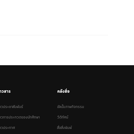
่าวสาร
คลังสื่อ
่าวประชาสัมพันธ์
อัลบั้มภาพกิจกรรม
่าวการประกวดของนักศึกษา
วีดีทัศน์
่าวประกาศ
สื่อสิ่งพิมพ์