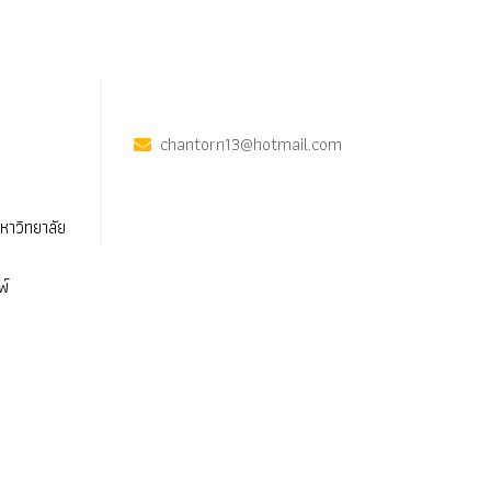
chantorn13@hotmail.com
าวิทยาลัย
พ์