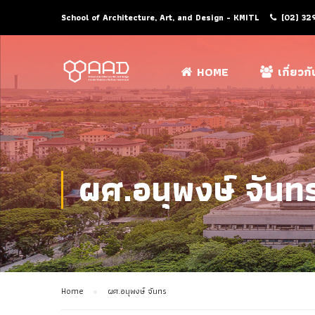
School of Architecture, Art, and Design - KMITL
(02) 32
HOME
เกี่ยวก
ผศ.อนุพงษ์ จันท
Home
ผศ.อนุพงษ์ จันทร