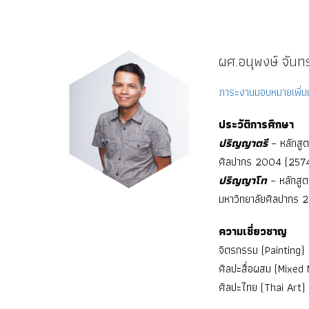
ผศ.อนุพงษ์ จันท
ภาระงานมอบหมายเพิ่มเ
ประวัติการศึกษา
ปริญญาตรี
– หลักสู
ศิลปากร 2004 (257
ปริญญาโท
– หลักสู
มหาวิทยาลัยศิลปากร
ความเชี่ยวชาญ
จิตรกรรม (Painting)
ศิลปะสื่อผสม (Mixed 
ศิลปะไทย (Thai Art)