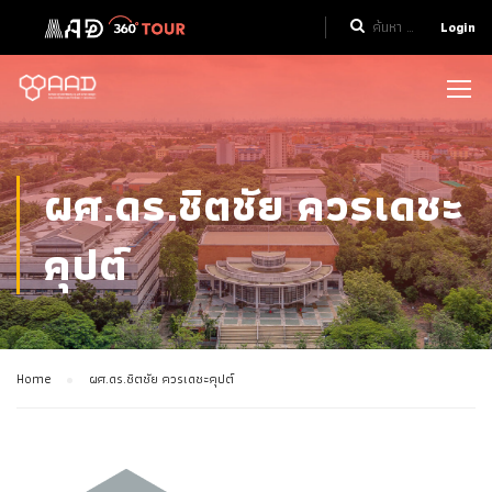
Login
ผศ.ดร.ชิตชัย ควรเดชะ
คุปต์
Home
ผศ.ดร.ชิตชัย ควรเดชะคุปต์