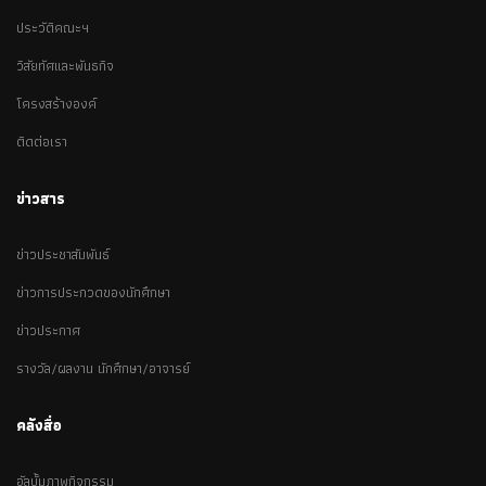
ประวัติคณะฯ
วิสัยทัศและพันธกิจ
โครงสร้างองค์
ติดต่อเรา
ข่าวสาร
ข่าวประชาสัมพันธ์
ข่าวการประกวดของนักศึกษา
ข่าวประกาศ
รางวัล/ผลงาน นักศึกษา/อาจารย์
คลังสื่อ
อัลบั้มภาพกิจกรรม