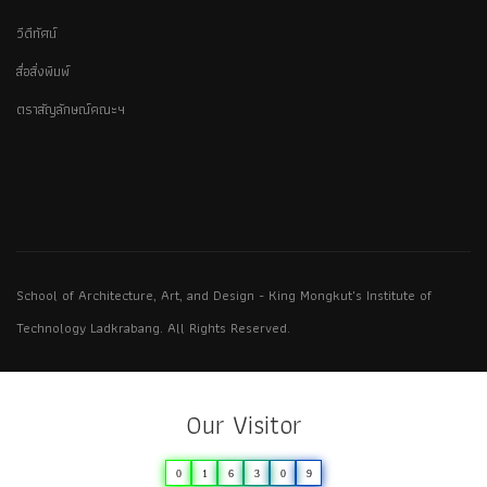
วีดีทัศน์
สื่อสิ่งพิมพ์
ตราสัญลักษณ์คณะฯ
School of Architecture, Art, and Design - King Mongkut's Institute of
Technology Ladkrabang. All Rights Reserved.
Our Visitor
0
1
6
3
0
9