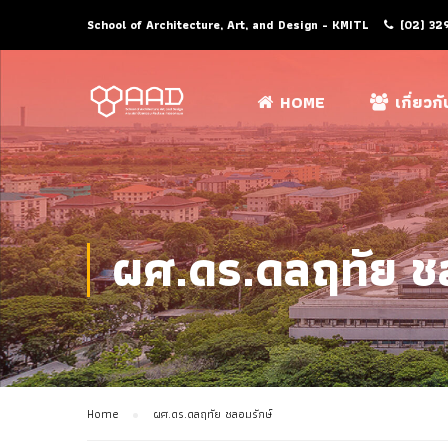
School of Architecture, Art, and Design - KMITL
(02) 32
HOME
เกี่ยวก
ผศ.ดร.ดลฤทัย ช
Home
ผศ.ดร.ดลฤทัย ชลอมรักษ์