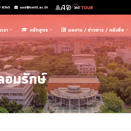
9 8365
aad@kmitl.ac.th
ับเรา
หลักสูตร
ผลงาน / ข่าวสาร / คลังสื่อ
ลอมรักษ์