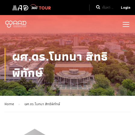
Login
ผศ.ดร.โมทนา สิทธิ
พิทักษ์
Home
ผศ.ดร.โมทนา สิทธิพิทักษ์