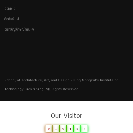
วีดีทัศน์
สื่อสิ่งพิมพ์
ตราสัญลักษณ์คณะฯ
School of Architecture, Art, and Design - King Mongkut's Institute of
Technology Ladkrabang. All Rights Reserved.
Our Visitor
0
1
6
4
9
4