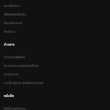
ประวัติคณะฯ
วิสัยทัศและพันธกิจ
โครงสร้างองค์
ติดต่อเรา
ข่าวสาร
ข่าวประชาสัมพันธ์
ข่าวการประกวดของนักศึกษา
ข่าวประกาศ
รางวัล/ผลงาน นักศึกษา/อาจารย์
คลังสื่อ
อัลบั้มภาพกิจกรรม