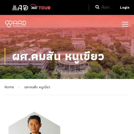
Login
ผศ.คมสัน หนูเขียว
Home
ผศ.คมสัน หนูเขียว