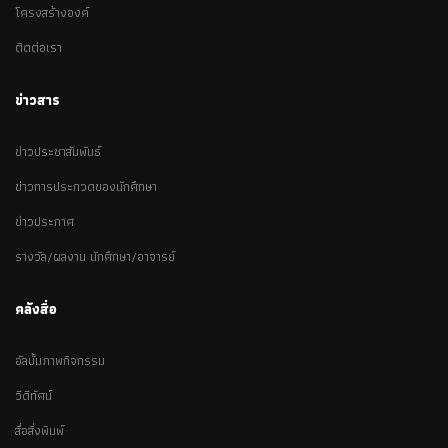
โครงสร้างองค์
ติดต่อเรา
ข่าวสาร
ข่าวประชาสัมพันธ์
ข่าวการประกวดของนักศึกษา
ข่าวประกาศ
รางวัล/ผลงาน นักศึกษา/อาจารย์
คลังสื่อ
อัลบั้มภาพกิจกรรม
วีดีทัศน์
สื่อสิ่งพิมพ์