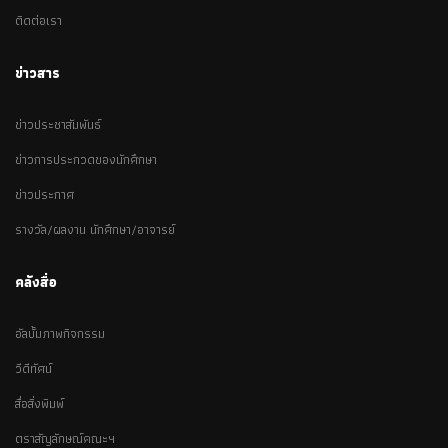
ติดต่อเรา
ข่าวสาร
ข่าวประชาสัมพันธ์
ข่าวการประกวดของนักศึกษา
ข่าวประกาศ
รางวัล/ผลงาน นักศึกษา/อาจารย์
คลังสื่อ
อัลบั้มภาพกิจกรรม
วีดีทัศน์
สื่อสิ่งพิมพ์
ตราสัญลักษณ์คณะฯ