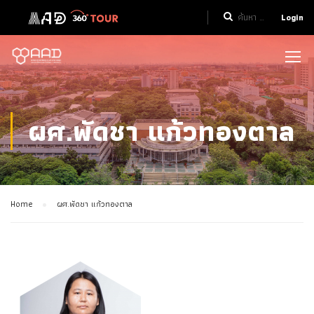
Login
ผศ.พัดชา แก้วทองตาล
Home
ผศ.พัดชา แก้วทองตาล