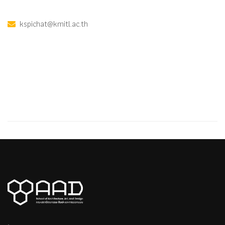
kspichat@kmitl.ac.th