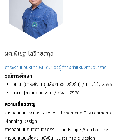
ผศ.พิเชฐ โสวิทยสกุล
ภาระงานมอบหมายเพิ่มเติมของผู้ดำรงตำแหน่งทางวิชาการ
วุฒิการศึกษา
:
วท.ม. (การพัฒนาภูมิสังคมอย่างยั่งยืน) / ม.แม่โจ้, 2556
สถ.บ. (สถาปัตยกรรม) / สจล., 2536
ความเชี่ยวชาญ
การออกแบบผังเมืองและชุมชน (Urban and Environmental
Planning Design)
การออกแบบภูมิสถาปัตยกรรม (landscape Architecture)
การออกแบบเพื่อความยั่งยืน (Sustainable Design)