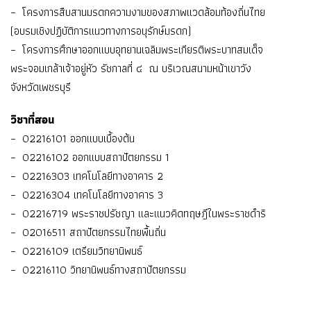
– โครงการสืบสานมรดกความงามของสภาพแวดล้อมท้องถิ่นไทย
(อบรมเชิงปฏิบัติการแนวทางการอนุรักษ์มรดก)
– โครงการศึกษาออกแบบอุทยานเฉลิมพระเกียรติพระบาทสมเด็จ
พระจอมเกล้าเจ้าอยู่หัว รัชกาลที่ ๔ ณ บริเวณสนามหน้าเขาวัง
จังหวัดเพชรบุรี
วิชาที่สอน
– 02216101 ออกแบบเบื้องต้น
– 02216102 ออกแบบสถาปัตยกรรม 1
– 02216303 เทคโนโลยีทางอาคาร 2
– 02216304 เทคโนโลยีทางอาคาร 3
– 02216719 พระราชปรัชญา และแนวคิดทฤษฎีในพระราชดำริ
– 02016511 สถาปัตยกรรมไทยพื้นถิ่น
– 02216109 เตรียมวิทยานิพนธ์
– 02216110 วิทยานิพนธ์ทางสถาปัตยกรรม