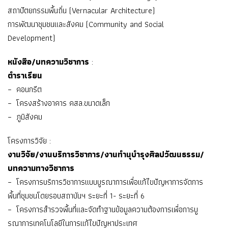
สถาปัตยกรรมพื้นถิ่น (Vernacular Architecture)
การพัฒนาชุมชนและสังคม (Community and Social
Development)
หนังสือ/บทความวิชาการ
:
ตำราเรียน
– คอนกรีต
– โครงสร้างอาคาร คสล.ขนาดเล็ก
– ภูมิสังคม
โครงการวิจัย :
งานวิจัย/งานบริการวิชาการ/งานทำนุบำรุงศิลปวัฒนธรรม/
บทความทางวิชาการ
– โครงการบริการวิชาการแบบบูรณาการเพื่อแก้ไขปัญหาการจัดการ
พื้นที่ชุมชนโดยรอบสถาบันฯ ระยะที่ 1- ระยะที่ 6
– โครงการสำรวจพื้นที่และจัดทำฐานข้อมูลความต้องการเพื่อการบู
รณาการเทคโนโลยีในการแก้ไขปัญหาประเทศ