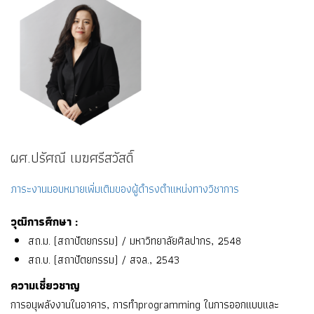
ผศ.ปรัศณี เมฆศรีสวัสดิ์
ภาระงานมอบหมายเพิ่มเติมของผู้ดำรงตำแหน่งทางวิชาการ
วุฒิการศึกษา :
สถ.ม. (สถาปัตยกรรม) / มหาวิทยาลัยศิลปากร, 2548
สถ.บ. (สถาปัตยกรรม) / สจล., 2543
ความเชี่ยวชาญ
การอนุพลังงานในอาคาร, การทำprogramming ในการออกแบบและ