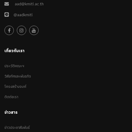
aad@kmitl.ac.th
@aadkmitl
เกี่ยวกับเรา
ประวัติคณะฯ
วิสัยทัศและพันธกิจ
โครงสร้างองค์
ติดต่อเรา
ข่าวสาร
ข่าวประชาสัมพันธ์