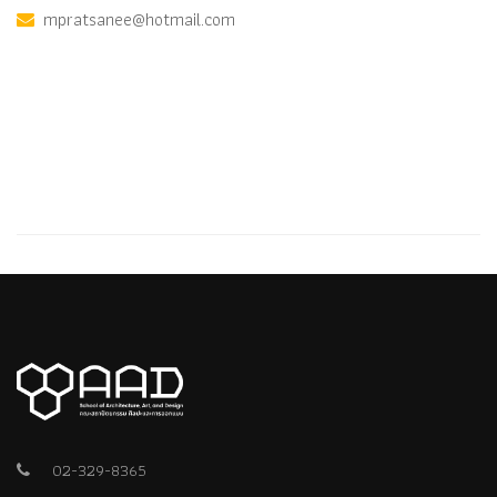
mpratsanee@hotmail.com
02-329-8365