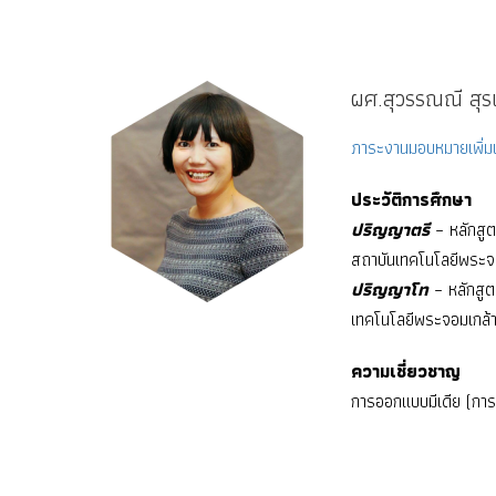
ผศ.สุวรรณณี สุ
ภาระงานมอบหมายเพิ่มเ
ประวัติการศึกษา
ปริญญาตรี
– หลักสู
สถาบันเทคโนโลยีพระจ
ปริญญาโท
– หลักสู
เทคโนโลยีพระจอมเกล้
ความเชี่ยวชาญ
การออกแบบมีเดีย (การ