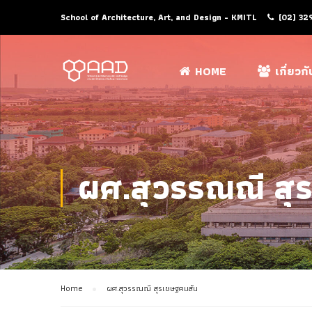
School of Architecture, Art, and Design - KMITL
(02) 32
HOME
เกี่ยวก
ผศ.สุวรรณณี สุ
Home
ผศ.สุวรรณณี สุรเชษฐคมสัน