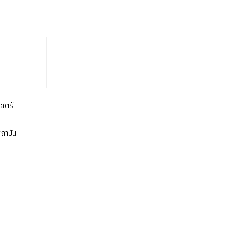
สตร์
ถาบัน