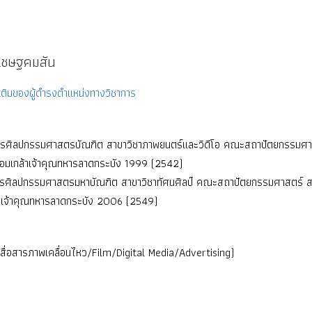
รเชษฐคมสัน
ติมของผู้ดำรงตำแหน่งทางวิชาการ
ตรศิลปกรรมศาสตรบัณฑิต สาขาวิชาภาพยนตร์และวิดีโอ คณะสถาปัตยกรรมศา
อมเกล้าเจ้าคุณทหารลาดกระบัง 1999 (2542)
ตรศิลปกรรมศาสตรมหาบัณฑิต สาขาวิชาทัศนศิลป์ คณะสถาปัตยกรรมศาสตร์ ส
าเจ้าคุณทหารลาดกระบัง 2006 (2549)
สื่อสารภาพเคลื่อนไหว/Film/Digital Media/Advertising)