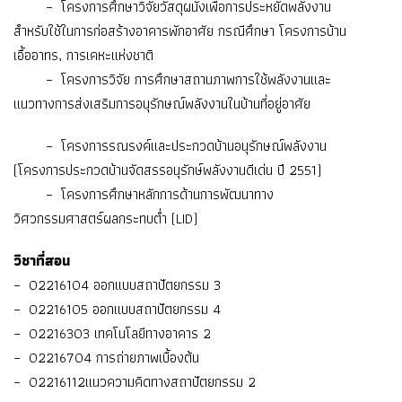
– โครงการศึกษาวิจัยวัสดุผนังเพื่อการประหยัดพลังงาน
สำหรับใช้ในการก่อสร้างอาคารพักอาศัย กรณีศึกษา โครงการบ้าน
เอื้ออาทร, การเคหะแห่งชาติ
– โครงการวิจัย การศึกษาสถานภาพการใช้พลังงานและ
แนวทางการส่งเสริมการอนุรักษณ์พลังงานในบ้านที่อยู่อาศัย
– โครงการรณรงค์และประกวดบ้านอนุรักษณ์พลังงาน
(โครงการประกวดบ้านจัดสรรอนุรักษ์พลังงานดีเด่น ปี 2551)
– โครงการศึกษาหลักการด้านการพัฒนาทาง
วิศวกรรมศาสตร์ผลกระทบต่ำ (LID)
วิชาที่สอน
– 02216104 ออกแบบสถาปัตยกรรม 3
– 02216105 ออกแบบสถาปัตยกรรม 4
– 02216303 เทคโนโลยีทางอาคาร 2
– 02216704 การถ่ายภาพเบื้องต้น
– 02216112แนวความคิดทางสถาปัตยกรรม 2