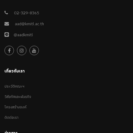
02-329-8365
aad@kmitl.ac.th
@aadkmitl
เกี่ยวกับเรา
ประวัติคณะฯ
วิสัยทัศและพันธกิจ
โครงสร้างองค์
ติดต่อเรา