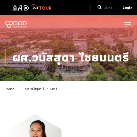
Login
ผศ.วนัสสุดา ไชยมนตรี
Home
ผศ.วนัสสุดา ไชยมนตรี