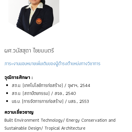
ผศ.วนัสสุดา ไชยมนตรี
ภาระงานมอบหมายเพิ่มเติมของผู้ดำรงตำแหน่งทางวิชาการ
วุฒิการศึกษา :
สถ.ม. (เทคโนโลยีการก่อสร้าง) / จุฬาฯ, 2544
สถ.บ. (สถาปัตยกรรม) / สจล., 2540
บธ.บ. (การจัดการการก่อสร้าง) / มสธ., 2553
ความเชี่ยวชาญ
Built Environment Technology/ Energy Conservation and
Sustainable Design/ Tropical Architecture