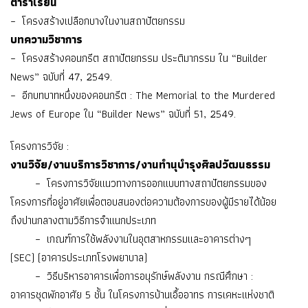
ตำราเรียน
– โครงสร้างเปลือกบางในงานสถาปัตยกรรม
บทความวิชาการ
– โครงสร้างคอนกรีต สถาปัตยกรรม ประติมากรรม ใน “Builder
News” ฉบับที่ 47, 2549.
– อีกบทบาทหนึ่งของคอนกรีต : The Memorial to the Murdered
Jews of Europe ใน “Builder News” ฉบับที่ 51, 2549.
โครงการวิจัย :
งานวิจัย/งานบริการวิชาการ/งานทำนุบำรุงศิลปวัฒนธรรม
– โครงการวิจัยแนวทางการออกแบบทางสถาปัตยกรรมของ
โครงการที่อยู่อาศัยเพื่อตอบสนองต่อความต้องการของผู้มีรายได้น้อย
ถึงปานกลางตามวิธีการจำแนกประเภท
– เกณฑ์การใช้พลังงานในอุตสาหกรรมและอาคารต่างๆ
(SEC) (อาคารประเภทโรงพยาบาล)
– วิธีบริหารอาคารเพื่อการอนุรักษ์พลังงาน กรณีศึกษา :
อาคารชุดพักอาศัย 5 ชั้น ในโครงการบ้านเอื้ออาทร การเคหะแห่งชาติ