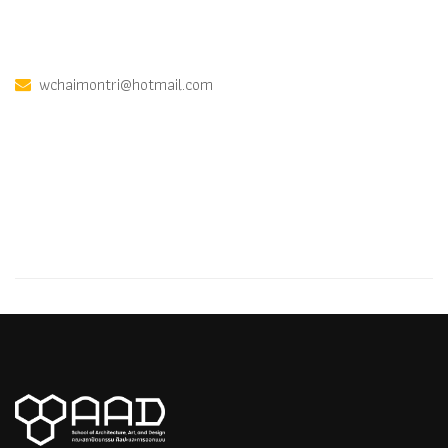
wchaimontri@hotmail.com