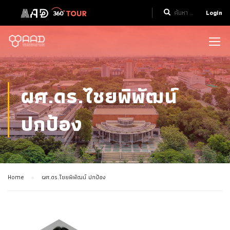
Login
ผศ.ดร.ไชยพิพัฒน์
ปกป้อง
Home
ผศ.ดร.ไชยพิพัฒน์ ปกป้อง