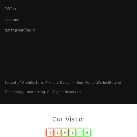
วีดีทัศน์
สื่อสิ่งพิมพ์
ตราสัญลักษณ์คณะฯ
School of Architecture, Art, and Design - King Mongkut's Institute of
Technology Ladkrabang. All Rights Reserved.
Our Visitor
0
1
6
1
4
6