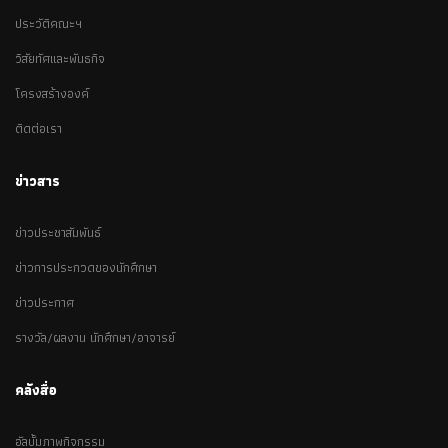
ประวัติคณะฯ
วิสัยทัศและพันธกิจ
โครงสร้างองค์
ติดต่อเรา
ข่าวสาร
ข่าวประชาสัมพันธ์
ข่าวการประกวดของนักศึกษา
ข่าวประกาศ
รางวัล/ผลงาน นักศึกษา/อาจารย์
คลังสื่อ
อัลบั้มภาพกิจกรรม