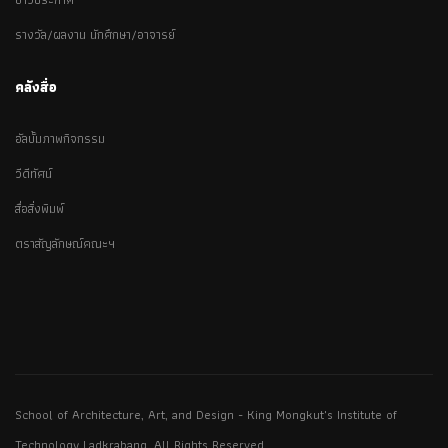
รางวัล/ผลงาน นักศึกษา/อาจารย์
คลังสื่อ
อัลบั้มภาพกิจกรรม
วีดีทัศน์
สื่อสิ่งพิมพ์
ตราสัญลักษณ์คณะฯ
School of Architecture, Art, and Design - King Mongkut's Institute of
Technology Ladkrabang. All Rights Reserved.