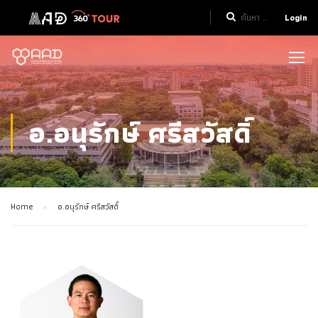
Login
อ.อนุรักษ์ ศรีสวัสดิ์
Home
อ.อนุรักษ์ ศรีสวัสดิ์