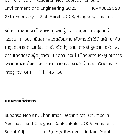
Environment and Engineering 2023 (ICRMBEE2023),
28th February – 2nd. March 2023, Bangkok, Thailand.
ชนัมภา เดชนิติรัตน์, ชุมพร มูรพันธุ์, และเบญจมาศ กุฏอินทร์.
(2563). การประเมินสภาพแวดล้อมภายหลังการเข้าใช้บ้านพัก อาศัย
ในชุมชนการเคหะแห่งชาติ จังหวัดปทุมธานี: การรับรู้ความแออัดและ
ความเครียดของผู้อยู่อาศัย. บทความวิจัยใน โครงการประชุมวิชาการ
ระดับบัณฑิตศึกษา คณะสถาปัตยกรรมศาสตร์ สจล. (Graduate
Integrity: GI 11), (11), 145-158.
บทความวิชาการ
Supansa Moolsin, Chanumpa Dechnitirat, Chumporn
Moorapun and Chaiyasit Dankittikuld. 2025. Enhancing
Social Adjustment of Elderly Residents in Non-Profit