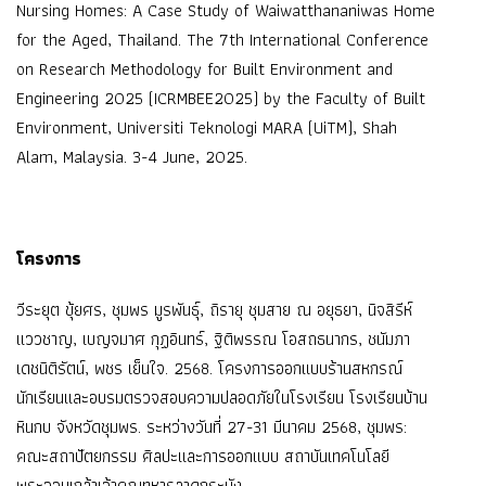
Nursing Homes: A Case Study of Waiwatthananiwas Home
for the Aged, Thailand. The 7th International Conference
on Research Methodology for Built Environment and
Engineering 2025 (ICRMBEE2025) by the Faculty of Built
Environment, Universiti Teknologi MARA (UiTM), Shah
Alam, Malaysia. 3-4 June, 2025.
โครงการ
วีระยุต ขุ้ยศร, ชุมพร มูรพันธุ์, ถิรายุ ชุมสาย ณ อยุธยา, นิจสิรีห์
แววชาญ, เบญจมาศ กุฏอินทร์, ฐิติพรรณ โอสถธนากร, ชนัมภา
เดชนิติรัตน์, พชร เย็นใจ. 2568. โครงการออกแบบร้านสหกรณ์
นักเรียนและอบรมตรวจสอบความปลอดภัยในโรงเรียน โรงเรียนบ้าน
หินกบ จังหวัดชุมพร. ระหว่างวันที่ 27-31 มีนาคม 2568, ชุมพร:
คณะสถาปัตยกรรม ศิลปะและการออกแบบ สถาบันเทคโนโลยี
พระจอมเกล้าเจ้าคุณทหารลาดกระบัง.