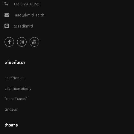
02-329-8365
aad@kmitl.ac.th
@aadkmitl
เกี่ยวกับเรา
ประวัติคณะฯ
วิสัยทัศและพันธกิจ
โครงสร้างองค์
ติดต่อเรา
ข่าวสาร