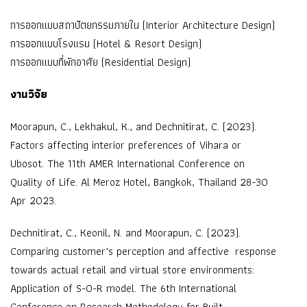
การออกแบบสถาปัตยกรรมภายใน (Interior Architecture Design)
การออกแบบโรงแรม (Hotel & Resort Design)
การออกแบบที่พักอาศัย (Residential Design)
งานวิจัย
Moorapun, C., Lekhakul, K., and Dechnitirat, C. (2023).
Factors affecting interior preferences of Vihara or
Ubosot. The 11th AMER International Conference on
Quality of Life. Al Meroz Hotel, Bangkok, Thailand 28-30
Apr 2023.
Dechnitirat, C., Keonil, N. and Moorapun, C. (2023).
Comparing customer’s perception and affective response
towards actual retail and virtual store environments:
Application of S-O-R model. The 6th International
Conference on Research Methodology for Built