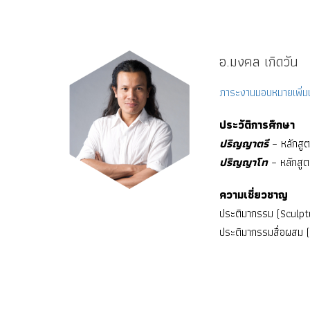
อ.มงคล เกิดวัน
ภาระงานมอบหมายเพิ่มเ
ประวัติการศึกษา
ปริญญาตรี
– หลักสูต
ปริญญาโท
– หลักสู
ความเชี่ยวชาญ
ประติมากรรม (Sculpt
ประติมากรรมสื่อผสม 