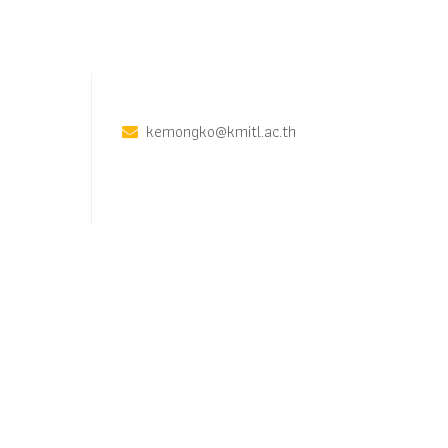
kemongko@kmitl.ac.th