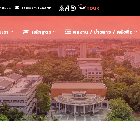
9 8365
aad@kmitl.ac.th
ับเรา
หลักสูตร
ผลงาน / ข่าวสาร / คลังสื่อ