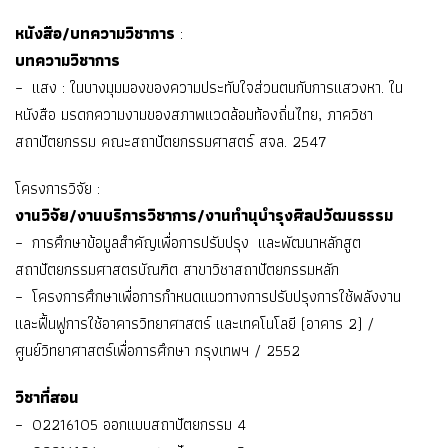
หนังสือ/บทความวิชาการ
:
บทความวิชาการ
– แสง : ในบางมุมมองของความประทับใจส่วนตนกับการแสวงหา. ใน
หนังสือ มรดกความงามของสภาพแวดล้อมท้องถิ่นไทย, ภาควิชา
สถาปัตยกรรม คณะสถาปัตยกรรมศาสตร์ สจล. 2547
โครงการวิจัย :
งานวิจัย/งานบริการวิชาการ/งานทำนุบำรุงศิลปวัฒนธรรม
– การศึกษาข้อมูลสำคัญเพื่อการปรับปรุง และพัฒนาหลักสูต
สถาปัตยกรรมศาสตรบัณฑิต สาขาวิชาสถาปัตยกรรมหลัก
– โครงการศึกษาเพื่อการกำหนดแนวทางการปรับปรุงการใช้พลังงาน
และฟื้นฟูการใช้อาคารวิทยาศาสตร์ และเทคโนโลยี (อาคาร 2) /
ศูนย์วิทยาศาสตร์เพื่อการศึกษา กรุงเทพฯ / 2552
วิชาที่สอน
– 02216105 ออกแบบสถาปัตยกรรม 4