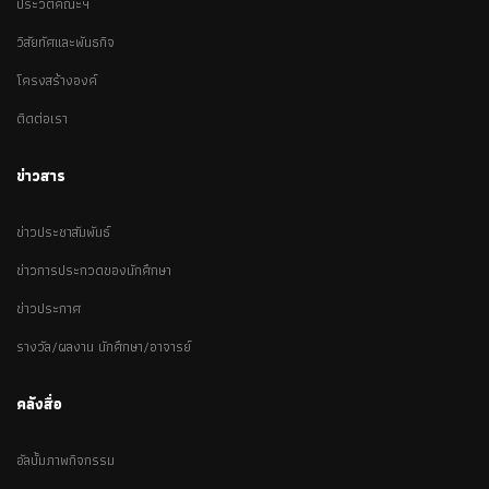
ประวัติคณะฯ
วิสัยทัศและพันธกิจ
โครงสร้างองค์
ติดต่อเรา
ข่าวสาร
ข่าวประชาสัมพันธ์
ข่าวการประกวดของนักศึกษา
ข่าวประกาศ
รางวัล/ผลงาน นักศึกษา/อาจารย์
คลังสื่อ
อัลบั้มภาพกิจกรรม