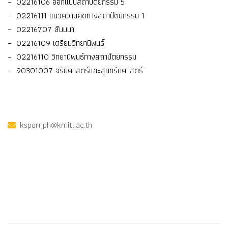
– 02216106 ออกแบบสถาปัตยกรรม 5
– 02216111 แนวความคิดทางสถาปัตยกรรม 1
– 02216707 สัมมนา
– 02216109 เตรียมวิทยานิพนธ์
– 02216110 วิทยานิพนธ์ทางสถาปัตยกรรม
– 90301007 จริยศาสตร์และสุนทรียศาสตร์
kspornph@kmitl.ac.th