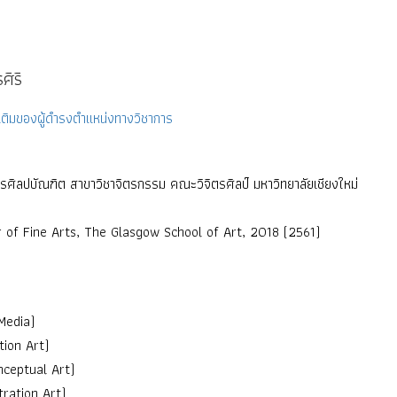
ศิริ
ติมของผู้ดำรงตำแหน่งทางวิชาการ
รศิลปบัณฑิต สาขาวิชาจิตรกรรม คณะวิจิตรศิลป์ มหาวิทยาลัยเชียงใหม่
 of Fine Arts, The Glasgow School of Art, 2018 (2561)
Media)
tion Art)
nceptual Art)
stration Art)