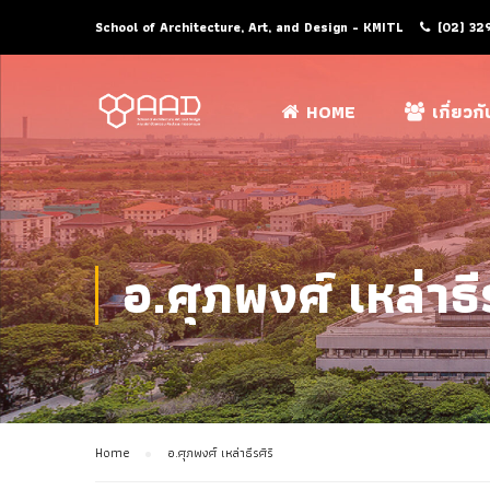
School of Architecture, Art, and Design - KMITL
(02) 32
HOME
เกี่ยวก
อ.ศุภพงศ์ เหล่าธีร
Home
อ.ศุภพงศ์ เหล่าธีรศิริ