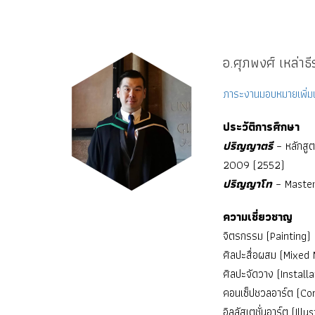
อ.ศุภพงศ์ เหล่าธีร
ภาระงานมอบหมายเพิ่มเ
ประวัติการศึกษา
ปริญญาตรี
– หลักสูต
2009 (2552)
ปริญญาโท
– Master
ความเชี่ยวชาญ
จิตรกรรม (Painting)
ศิลปะสื่อผสม (Mixed 
ศิลปะจัดวาง (Installa
คอนเซ็ปชวลอาร์ต (Co
อิลลัสเตชั่นอาร์ต (Illu