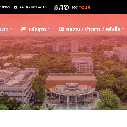
9 8365
aad@kmitl.ac.th
ับเรา
หลักสูตร
ผลงาน / ข่าวสาร / คลังสื่อ