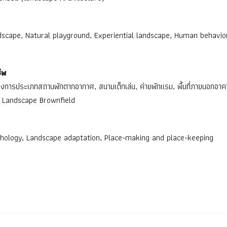
dscape, Natural playground, Experiential landscape, Human behavior
ีพ
การประเภทสถานพักตากอากาศ, สนามเด็กเล่น, ค่ายพักแรม, พื้นที่ภายนอกอาคา
ง, Landscape Brownfield
hology, Landscape adaptation, Place-making and place-keeping