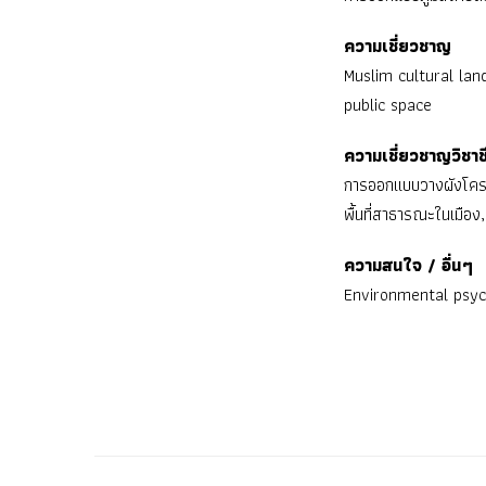
ความเชี่ยวชาญ
Muslim cultural lan
public space
ความเชี่ยวชาญวิชาช
การออกแบบวางผังโครง
พื้นที่สาธารณะในเมือ
ความสนใจ / อื่นๆ
Environmental psyc