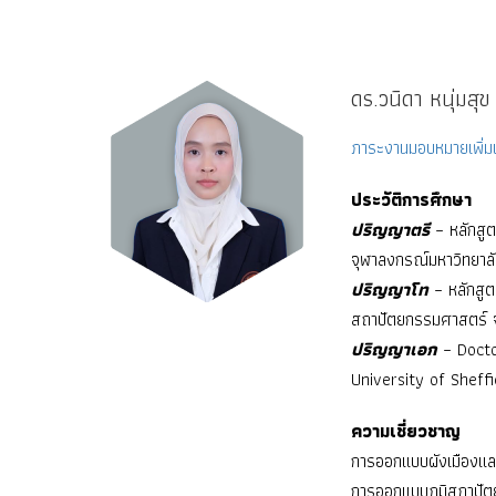
ดร.วนิดา หนุ่มสุข
ภาระงานมอบหมายเพิ่มเ
ประวัติการศึกษา
ปริญญาตรี
– หลักสู
จุฬาลงกรณ์มหาวิทยาล
ปริญญาโท
– หลักสู
สถาปัตยกรรมศาสตร์ 
ปริญญาเอก
– Docto
University of Sheff
ความเชี่ยวชาญ
การออกแบบผังเมืองแ
การออกแบบภูมิสถาปัต