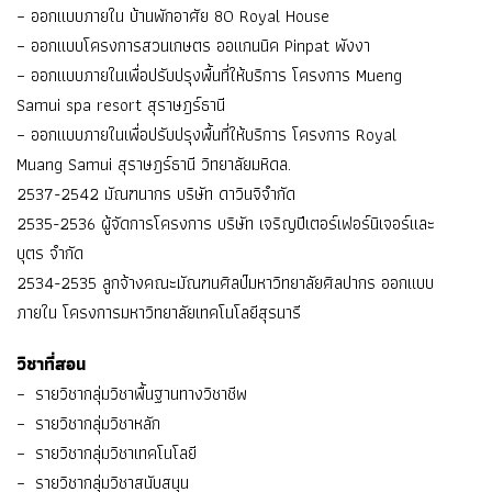
– ออกแบบภายใน บ้านพักอาศัย 80 Royal House
– ออกแบบโครงการสวนเกษตร ออแกนนิค Pinpat พังงา
– ออกแบบภายในเพื่อปรับปรุงพื้นที่ให้บริการ โครงการ Mueng
Samui spa resort สุราษฎร์ธานี
– ออกแบบภายในเพื่อปรับปรุงพื้นที่ให้บริการ โครงการ Royal
Muang Samui สุราษฎร์ธานี วิทยาลัยมหิดล.
2537-2542 มัณฑนากร บริษัท ดาวินจิจำกัด
2535-2536 ผู้จัดการโครงการ บริษัท เจริญปีเตอร์เฟอร์นิเจอร์และ
บุตร จำกัด
2534-2535 ลูกจ้างคณะมัณฑนศิลป์มหาวิทยาลัยศิลปากร ออกแบบ
ภายใน โครงการมหาวิทยาลัยเทคโนโลยีสุรนารี
วิชาที่สอน
– รายวิชากลุ่มวิชาพื้นฐานทางวิชาชีพ
– รายวิชากลุ่มวิชาหลัก
– รายวิชากลุ่มวิชาเทคโนโลยี
– รายวิชากลุ่มวิชาสนับสนุน