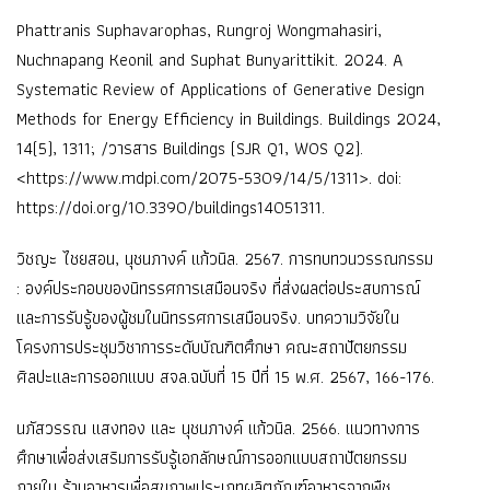
Phattranis Suphavarophas, Rungroj Wongmahasiri,
Nuchnapang Keonil and Suphat Bunyarittikit. 2024. A
Systematic Review of Applications of Generative Design
Methods for Energy Efficiency in Buildings. Buildings 2024,
14(5), 1311; /วารสาร Buildings (SJR Q1, WOS Q2).
<https://www.mdpi.com/2075-5309/14/5/1311>. doi:
https://doi.org/10.3390/buildings14051311.
วิชญะ ไชยสอน, นุชนภางค์ แก้วนิล. 2567. การทบทวนวรรณกรรม
: องค์ประกอบของนิทรรศการเสมือนจริง ที่ส่งผลต่อประสบการณ์
และการรับรู้ของผู้ชมในนิทรรศการเสมือนจริง. บทความวิจัยใน
โครงการประชุมวิชาการระดับบัณฑิตศึกษา คณะสถาปัตยกรรม
ศิลปะและการออกแบบ สจล.ฉบับที่ 15 ปีที่ 15 พ.ศ. 2567, 166-176.
นภัสวรรณ แสงทอง และ นุชนภางค์ แก้วนิล. 2566. แนวทางการ
ศึกษาเพื่อส่งเสริมการรับรู้เอกลักษณ์การออกแบบสถาปัตยกรรม
ภายใน ร้านอาหารเพื่อสุขภาพประเภทผลิตภัณฑ์อาหารจากพืช.