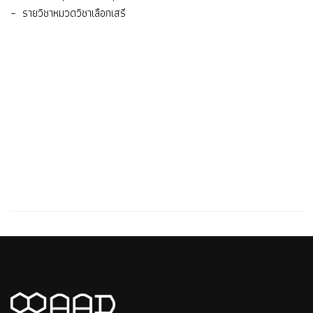
– รายวิชาหมวดวิชาเลือกเสรี