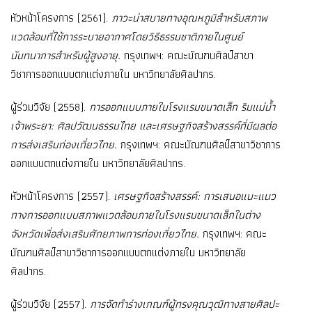
หัวหน้าโครงการ (2561).
ภาวะน่าสบายทางอุณหภูมิสำหรับสภาพ
แวดล้อมที่ใช้การระบายอากาศโดยวิธีธรรมชาติภายในศูนย์
นันทนาการสำหรับผู้สูงอายุ.
กรุงเทพฯ: คณะมัณฑนศิลป์สาขา
วิชาการออกแบบตกแต่งภายใน มหาวิทยาลัยศิลปากร.
ผู้ร่วมวิจัย (2558).
การออกแบบภายในโรงแรมขนาดเล็ก ริมแม่น้ำ
เจ้าพระยา: ศิลปวัฒนธรรมไทย และเศรษฐกิจสร้างสรรค์ที่มีผลต่อ
การส่งเสริมท่องเที่ยวไทย.
กรุงเทพฯ: คณะมัณฑนศิลป์สาขาวิชาการ
ออกแบบตกแต่งภายใน มหาวิทยาลัยศิลปากร.
หัวหน้าโครงการ (2557).
เศรษฐกิจสร้างสรรค์: การเสนอแนะแนว
ทางการออกแบบสภาพแวดล้อมภายในโรงแรมขนาดเล็กในต่าง
จังหวัดเพื่อส่งเสริมศักยภาพการท่องเที่ยวไทย.
กรุงเทพฯ: คณะ
มัณฑนศิลป์สาขาวิชาการออกแบบตกแต่งภายใน มหาวิทยาลัย
ศิลปากร.
ผู้ร่วมวิจัย (2557).
การจัดทำร่างเกณฑ์ผู้ทรงคุณวุฒิทางสายศิลปะ