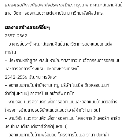
สภาคณบดีทางศิลปะแห่งประเทศไทย.
กรุงเทพฯ: คณะมัณฑนศิลป์
สาขาวิชาการออกแบบตกแต่งภายใน มหาวิทยาลัยศิลปากร.
ผลงานสร้างสรรค์อื่นๆ
2557-2562
– อาจารย์ประจำคณะมัณฑนศิลป์สาขาวิชาการออกแบบตกแต่ง
ภายใน
– ประธานหลักสูตร ศิลปมหาบัณฑิตสาขาวิชานวัตกรรมการออกแบบ
และการจัดการโรงแรมและอสังหาริมทรัพย์
2542-2556 มัณฑนากรอิสระ
– ออกแบบภายในสำนักงานใหญ่ บริษัท โนเบิล ดีเวลลอปเมนท์
จำกัด(มหาชน) อาคารโนเบิลเฮ้าส์พญาไท
– งานวิจัย แนวความคิดเพื่อการออกแบบและออกแบบบ้านตัวอย่าง
โครงการบ้านสาธรบริษัทแลนด์แอนด์เฮาส์จำกัด(มหาชน)
– งานวิจัย แนวความคิดเพื่อการออกแบบ โครงการบ้านคอร์ท ยาร์ด
บริษัทแลนด์แอนด์เฮาส์จำกัด(มหาชน)
– ออกแบบภายในบ้านพร้อมอยู่ โครงการโนเบิล วานา ปิ่นเกล้า