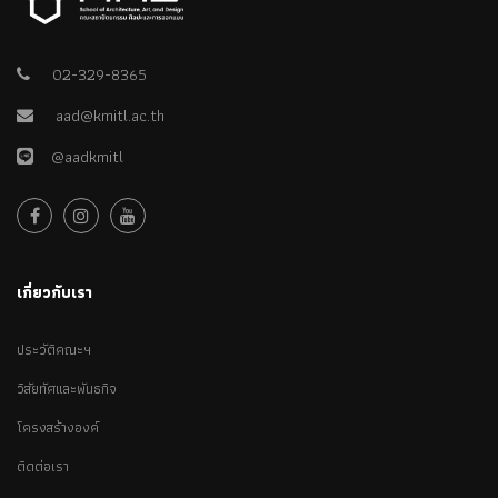
02-329-8365
aad@kmitl.ac.th
@aadkmitl
เกี่ยวกับเรา
ประวัติคณะฯ
วิสัยทัศและพันธกิจ
โครงสร้างองค์
ติดต่อเรา