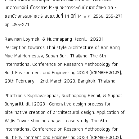
บทความวิจัยในโครงการประชุมวิชาการระดับบัณฑิตศึกษา คณะ
สถาปัตยกรรมศาสตร์ สจล.ฉบับที่ 14 ปีที่ 14 พ.ศ. 2566.,255-271.
pp. 255-271
Rawinan Loymek, & Nuchnapang Keonil. (2023).
Perception towards Thai style architecture of Ban Bang
Mae Mai Homestay, Supan Buri, Thailand. The 6th
International Conference on Research Methodology for
Built Environment and Engineering 2023 (ICRMBEE2023),
28th February – 2nd. March 2023, Bangkok, Thailand.
Phattranis Suphavarophas, Nuchnapang Keonil, & Suphat
Bunyarittikit. (2023). Generative design process for
alternative creation of architectural design: Application of
Willis Tower shading analysis case study. The 6th
International Conference on Research Methodology for
Built Environment and Engineering 2023 (ICRMBEE2023),