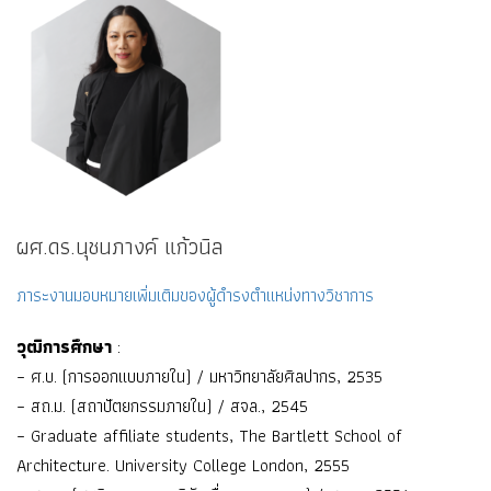
ผศ.ดร.นุชนภางค์ แก้วนิล
ภาระงานมอบหมายเพิ่มเติมของผู้ดำรงตำแหน่งทางวิชาการ
วุฒิการศึกษา
:
– ศ.บ. (การออกแบบภายใน) / มหาวิทยาลัยศิลปากร, 2535
– สถ.ม. (สถาปัตยกรรมภายใน) / สจล., 2545
– Graduate affiliate students, The Bartlett School of
Architecture. University College London, 2555