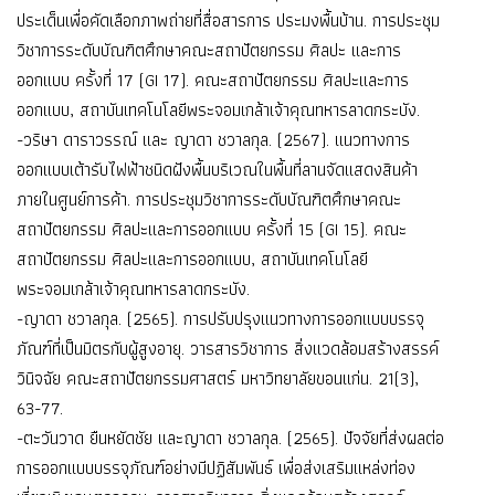
ประเด็นเพื่อคัดเลือกภาพถ่ายที่สื่อสารการ ประมงพื้นบ้าน. การประชุม
วิชาการระดับบัณฑิตศึกษาคณะสถาปัตยกรรม ศิลปะ และการ
ออกแบบ ครั้งที่ 17 (GI 17). คณะสถาปัตยกรรม ศิลปะและการ
ออกแบบ, สถาบันเทคโนโลยีพระจอมเกล้าเจ้าคุณทหารลาดกระบัง.
-วริษา ดาราวรรณ์ และ ญาดา ชวาลกุล. (2567). แนวทางการ
ออกแบบเต้ารับไฟฟ้าชนิดฝังพื้นบริเวณในพื้นที่ลานจัดแสดงสินค้า
ภายในศูนย์การค้า. การประชุมวิชาการระดับบัณฑิตศึกษาคณะ
สถาปัตยกรรม ศิลปะและการออกแบบ ครั้งที่ 15 (GI 15). คณะ
สถาปัตยกรรม ศิลปะและการออกแบบ, สถาบันเทคโนโลยี
พระจอมเกล้าเจ้าคุณทหารลาดกระบัง.
-ญาดา ชวาลกุล. (2565). การปรับปรุงแนวทางการออกแบบบรรจุ
ภัณฑ์ที่เป็นมิตรกับผู้สูงอายุ. วารสารวิชาการ สิ่งแวดล้อมสร้างสรรค์
วินิจฉัย คณะสถาปัตยกรรมศาสตร์ มหาวิทยาลัยขอนแก่น. 21(3),
63-77.
-ตะวันวาด ยืนหยัดชัย และญาดา ชวาลกุล. (2565). ปัจจัยที่ส่งผลต่อ
การออกแบบบรรจุภัณฑ์อย่างมีปฏิสัมพันธ์ เพื่อส่งเสริมแหล่งท่อง