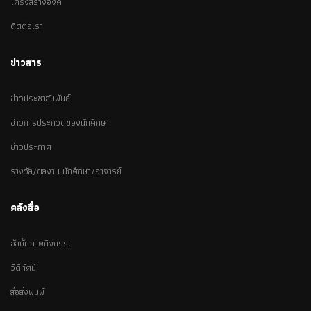
โครงสร้างองค์
ติดต่อเรา
ข่าวสาร
ข่าวประชาสัมพันธ์
ข่าวการประกวดของนักศึกษา
ข่าวประกาศ
รางวัล/ผลงาน นักศึกษา/อาจารย์
คลังสื่อ
อัลบั้มภาพกิจกรรม
วีดีทัศน์
สื่อสิ่งพิมพ์