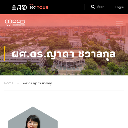
Login
ผศ.ดร.ญาดา ชวาลกุล
Home
ผศ.ดร.ญาดา ชวาลกุล