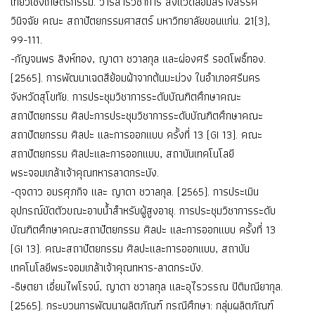
เที่ยวเชิงเกษตรกรรม. วารสารวิชาการ สิ่งแวดล้อมสร้างสรรค์
วินิจฉัย คณะ สถาปัตยกรรมศาสตร์ มหาวิทยาลัยขอนแก่น. 21(3),
99-111.
-กัญจนพร สิงห์ทอง, ญาดา ชวาลกุล และผ่องศรี รอดโพธิ์ทอง.
(2565). การพัฒนาเฉดสีย้อมผ้าจากต้นมะม่วง ในอำเภอศรีนคร
จังหวัดสุโขทัย. การประชุมวิชาการระดับบัณฑิตศึกษาคณะ
สถาปัตยกรรม ศิลปะการประชุมวิชาการระดับบัณฑิตศึกษาคณะ
สถาปัตยกรรม ศิลปะ และการออกแบบ ครั้งที่ 13 (GI 13). คณะ
สถาปัตยกรรม ศิลปะและการออกแบบ, สถาบันเทคโนโลยี
พระจอมเกล้าเจ้าคุณทหารลาดกระบัง.
-ดุจดาว อมรศุภกิจ และ ญาดา ชวาลกุล. (2565). การประเมิน
อุปกรณ์ขัดตัวขณะอาบน้ำสำหรับผู้สูงอายุ. การประชุมวิชาการระดับ
บัณฑิตศึกษาคณะสถาปัตยกรรม ศิลปะ และการออกแบบ ครั้งที่ 13
(GI 13). คณะสถาปัตยกรรม ศิลปะและการออกแบบ, สถาบัน
เทคโนโลยีพระจอมเกล้าเจ้าคุณทหาร-ลาดกระบัง.
-ธิษตยา เอี่ยมไพโรจน์, ญาดา ชวาลกุล และอุไรวรรณ ปิติมณียากุล.
(2565). กระบวนการพัฒนาผลิตภัณฑ์ กรณีศึกษา: กลุ่มผลิตภัณฑ์