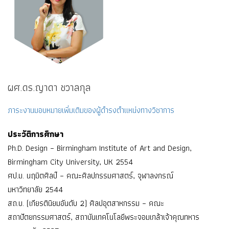
ผศ.ดร.ญาดา ชวาลกุล
ภาระงานมอบหมายเพิ่มเติมของผู้ดำรงตำแหน่งทางวิชาการ
ประวัติการศึกษา
Ph.D. Design – Birmingham Institute of Art and Design,
Birmingham City University, UK 2554
ศป.ม. นฤมิตศิลป์ – คณะศิลปกรรมศาสตร์, จุฬาลงกรณ์
มหาวิทยาลัย 2544
สถ.บ. (เกียรตินิยมอันดับ 2) ศิลปอุตสาหกรรม – คณะ
สถาปัตยกรรมศาสตร์, สถาบันเทคโนโลยีพระจอมเกล้าเจ้าคุณทหาร