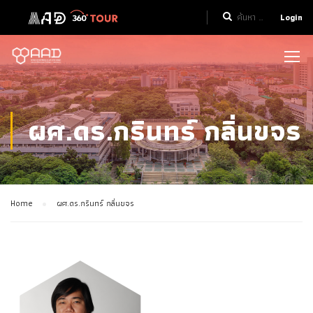
Login
ผศ.ดร.กรินทร์ กลิ่นขจร
Home
ผศ.ดร.กรินทร์ กลิ่นขจร