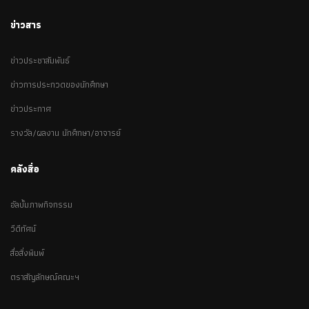
ข่าวสาร
ข่าวประชาสัมพันธ์
ข่าวการประกวดของนักศึกษา
ข่าวประกาศ
รางวัล/ผลงาน นักศึกษา/อาจารย์
คลังสื่อ
อัลบั้มภาพกิจกรรม
วีดีทัศน์
สื่อสิ่งพิมพ์
ตราสัญลักษณ์คณะฯ