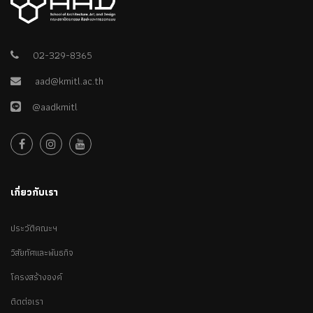
02-329-8365
aad@kmitl.ac.th
@aadkmitl
เกี่ยวกับเรา
ประวัติคณะฯ
วิสัยทัศและพันธกิจ
โครงสร้างองค์
ติดต่อเรา