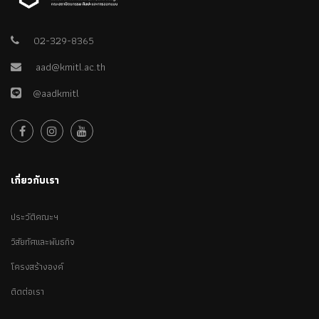
02-329-8365
aad@kmitl.ac.th
@aadkmitl
เกี่ยวกับเรา
ประวัติคณะฯ
วิสัยทัศและพันธกิจ
โครงสร้างองค์
ติดต่อเรา